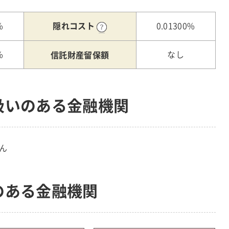
隠れコスト
%
0.01300%
信託財産留保額
%
なし
扱いのある金融機関
ん
のある金融機関