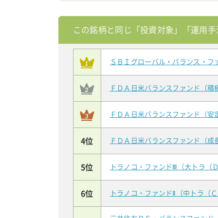
この銘柄と同じ「投資対象」「運用手
ＳＢＩグローバル・バランス・フ
ＦＤＡ日米バランスファンド（積
ＦＤＡ日米バランスファンド（安
4位
ＦＤＡ日米バランスファンド（成
5位
トラノコ・ファンドⅢ（大トラ（
6位
トラノコ・ファンドⅡ（中トラ（