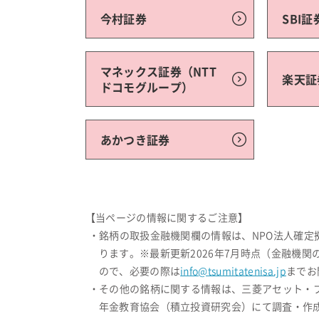
今村証券
SBI証
マネックス証券（NTT
楽天証
ドコモグループ）
あかつき証券
【当ページの情報に関するご注意】
・銘柄の取扱金融機関欄の情報は、NPO法人確
ります。※最新更新2026年7月時点（金融機
ので、必要の際は
info@tsumitatenisa.jp
までお
・その他の銘柄に関する情報は、三菱アセット・
年金教育協会（積立投資研究会）にて調査・作成