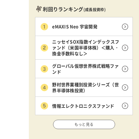
利回りランキング
(成長投資枠)
eMAXIS Neo 宇宙開発
ニッセイSOX指数インデックスフ
ァンド（米国半導体株）＜購入・
換金手数料なし＞
グローバル仮想世界株式戦略ファ
ンド
野村世界業種別投資シリーズ（世
界半導体株投資）
情報エレクトロニクスファンド
もっと見る