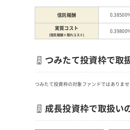
信託報酬
0.38500
実質コスト
0.39800
(信託報酬＋隠れコスト)
つみたて投資枠で取
つみたて投資枠の対象ファンドではありませ
成長投資枠で取扱い