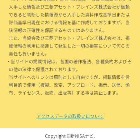
入手した情報及び三菱アセット・ブレインズ株式会社が信頼
できると判断した情報源から入手した資料作成基準日または
評価基準日現在における情報を基に作成しておりますが、当
該情報の正確性を保証するものではありません。
また、当協会及び三菱アセット・ブレインズ株式会社は、掲
載情報の利用に関連して発生した一切の損害について何らの
責任も負いません。
・当サイトの掲載情報は、各国の著作権法、各種条約およびそ
の他の法律で保護されております。
当サイトへのリンクは原則として自由ですが、掲載情報を営
利目的で使用（複製、改変、アップロード、掲示、送信、頒
布、ライセンス、販売、出版等）する事は禁止します。
アクセスデータの取扱いについて
Copyright ©新NISAナビ.