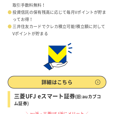
取引手数料無料！
投資信託の保有残高に応じて毎月Vポイントが貯ま
ってお得！
三井住友カードでクレカ積立可能!積立額に対して
Vポイントが貯まる
詳細はこちら
三菱UFJ eスマート証券
(旧:auカブコ
ム証券)
＼au派・三菱UFJ派にメリット／