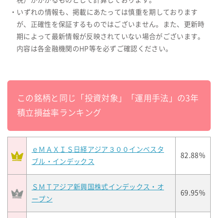
税）がかかるものとして計算しております。
・いずれの情報も、掲載にあたっては慎重を期しております
が、正確性を保証するものではございません。また、更新時
期によって最新情報が反映されていない場合がございます。
内容は各金融機関のHP等を必ずご確認ください。
この銘柄と同じ「投資対象」「運用手法」の3年
積立損益率ランキング
ｅＭＡＸＩＳ日経アジア３００インベスタ
82.88%
ブル・インデックス
ＳＭＴアジア新興国株式インデックス・オ
69.95%
ープン