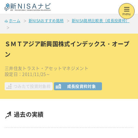
menu
ホーム
新NISAおすすめ銘柄
新NISA銘柄比較表（成長投資枠）
ＳＭＴアジア新興国株式インデックス・オープ
ン
三井住友トラスト・アセットマネジメント
設定日：2011/11/25～
つみたて投資対象枠
成長投資枠対象
過去の実績