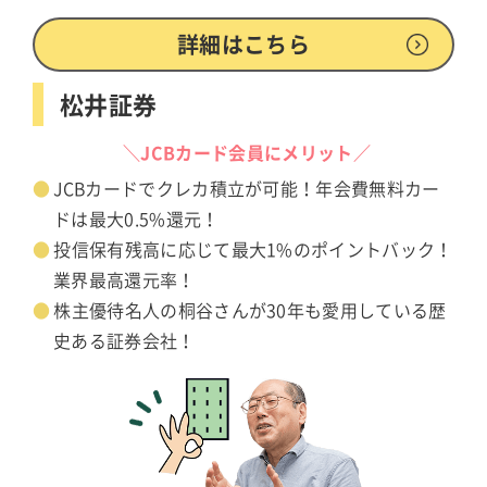
詳細はこちら
松井証券
＼JCBカード会員にメリット／
JCBカードでクレカ積立が可能！年会費無料カー
ドは最大0.5%還元！
投信保有残高に応じて最大1%のポイントバック！
業界最高還元率！
株主優待名人の桐谷さんが30年も愛用している歴
史ある証券会社！