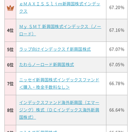
ｅＭＡＸＩＳ Ｓｌｉｍ新興国株式インデッ
67.20%
クス
Ｍｙ ＳＭＴ 新興国株式インデックス（ノー
4位
67.16%
ロード）
5位
ラップ向けインデックスｆ新興国株式
67.07%
6位
たわらノーロード新興国株式
67.05%
ニッセイ新興国株式インデックスファンド
7位
66.78%
＜購入・換金手数料なし＞
インデックスファンド海外新興国（エマー
8位
ジング）株式（ＤＣインデックス海外新興
66.64%
国株式）