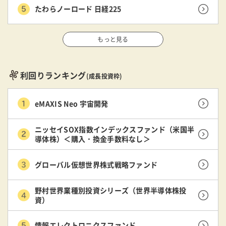
たわらノーロード 日経225
もっと見る
利回りランキング
(成長投資枠)
eMAXIS Neo 宇宙開発
ニッセイSOX指数インデックスファンド（米国半
導体株）＜購入・換金手数料なし＞
グローバル仮想世界株式戦略ファンド
野村世界業種別投資シリーズ（世界半導体株投
資）
情報エレクトロニクスファンド