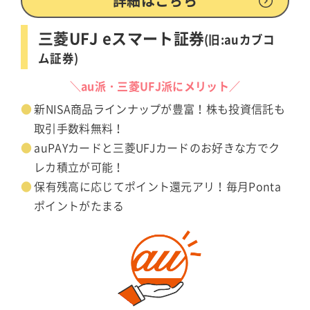
詳細はこちら
三菱UFJ eスマート証券
(旧:auカブコ
ム証券)
＼au派・三菱UFJ派にメリット／
新NISA商品ラインナップが豊富！株も投資信託も
取引手数料無料！
auPAYカードと三菱UFJカードのお好きな方でク
レカ積立が可能！
保有残高に応じてポイント還元アリ！毎月Ponta
ポイントがたまる