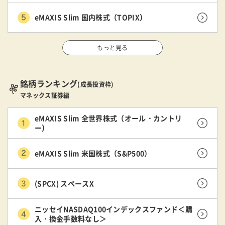
eMAXIS Slim 国内株式（TOPIX）
もっと見る
銘柄ランキング
(成長投資枠)
マネックス証券編
eMAXIS Slim 全世界株式（オール・カントリ
ー）
eMAXIS Slim 米国株式（S&P500）
(SPCX) スペースX
ニッセイNASDAQ100インデックスファンド＜購
入・換金手数料なし＞