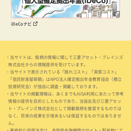
iDeCoナビ
・当サイトは、銘柄の情報に関して三菱アセット・ブレインズ
株式会社からの情報提供を受けています。
・当サイトで表示されている「隠れコスト」「実質コスト」
「信託財産留保額」はNPO法人確定拠出年金教育協会（積立
投資研究会）が独自に調査・掲載しております。
・当サイトの掲載情報は、あくまでもNISA利用にあたって参考
情報の提供を目的としたものであり、当協会及び三菱アセッ
ト・ブレインズ株式会社として掲載銘柄を推奨するものでは
なく、将来の成果を示唆あるいは保証するものではありませ
ん。
・最終的な投資決定は、各取扱金融機関のサイト・配布物にて