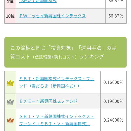
9位
つみたて新興国株式
66.57%
10位
ＦＷニッセイ新興国株インデックス
66.37%
この銘柄と同じ「投資対象」「運用手法」の実
質コスト
ランキング
（信託報酬+隠れコスト）
ＳＢＩ・新興国株式インデックス・ファ
0.16000%
ンド（雪だるま（新興国株式））
ＥＸＥ－ｉ新興国株式ファンド
0.19000%
ＳＢＩ・Ｖ・新興国株式インデックス・
0.24000%
ファンド（ＳＢＩ・Ｖ・新興国株式）