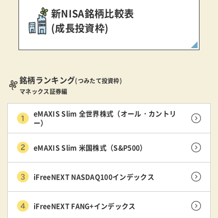
新NISA銘柄比較表
(成長投資枠)
銘柄ランキング
(つみたて投資枠)
マネックス証券編
eMAXIS Slim 全世界株式（オール・カントリ
ー）
eMAXIS Slim 米国株式（S&P500）
iFreeNEXT NASDAQ100インデックス
iFreeNEXT FANG+インデックス