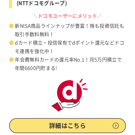
(NTTドコモグループ)
＼ドコモユーザーにメリット／
新NISA商品ラインナップが豊富！株も投資信託も
取引手数料無料！
dカード積立・投信保有でdポイント還元などドコ
モ連携を強化中！
年会費無料カードの還元率No.1！月5万円積立で
年間6600円貯まる!
詳細はこちら