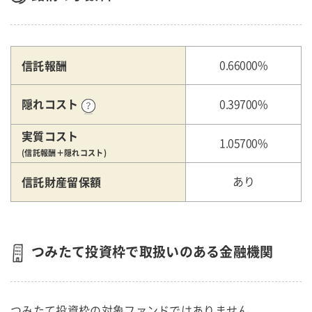
信託報酬
0.66000%
隠れコスト
0.39700%
実質コスト
1.05700%
(信託報酬＋隠れコスト)
信託財産留保額
あり
つみたて投資枠で取扱いのある金融機関
つみたて投資枠の対象ファンドではありません