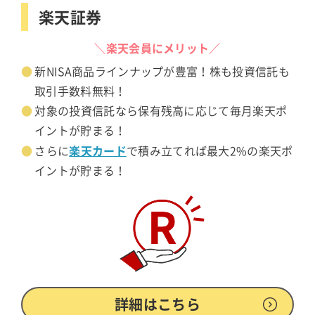
楽天証券
＼楽天会員にメリット／
新NISA商品ラインナップが豊富！株も投資信託も
取引手数料無料！
対象の投資信託なら保有残高に応じて毎月楽天ポ
イントが貯まる！
楽天カード
さらに
で積み立てれば最大2%の楽天ポ
イントが貯まる！
詳細はこちら