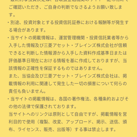
ご確認いただき、ご自身の判断でなさるようお願い致しま
す。
・別途、投資対象とする投資信託証券における報酬等が発生す
る場合があります。
・当サイトの掲載情報は、運営管理機関・投資信託業者等から
入手した情報及び三菱アセット・ブレインズ株式会社が信頼
できると判断した情報源から入手した資料作成基準日または
評価基準日現在における情報を基に作成しておりますが、当
該情報の正確性を保証するものではありません。
また、当協会及び三菱アセット・ブレインズ株式会社は、掲
載情報の利用に関連して発生した一切の損害について何らの
責任も負いません。
・当サイトの掲載情報は、各国の著作権法、各種条約およびそ
の他の法律で保護されております。
当サイトへのリンクは原則として自由ですが、掲載情報を営
利目的で使用（複製、改変、アップロード、掲示、送信、頒
布、ライセンス、販売、出版等）する事は禁止します。