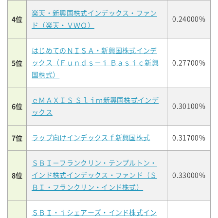
楽天・新興国株式インデックス・ファン
4位
0.24000%
ド（楽天・ＶＷＯ）
はじめてのＮＩＳＡ・新興国株式インデ
5位
ックス（Ｆｕｎｄｓ－ｉ Ｂａｓｉｃ新興
0.27700%
国株式）
ｅＭＡＸＩＳ Ｓｌｉｍ新興国株式インデ
6位
0.30100%
ックス
7位
ラップ向けインデックスｆ新興国株式
0.31700%
ＳＢＩ－フランクリン・テンプルトン・
8位
インド株式インデックス・ファンド（Ｓ
0.33000%
ＢＩ・フランクリン・インド株式）
ＳＢＩ・ｉシェアーズ・インド株式イン