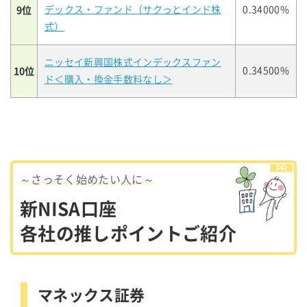
9位
デックス・ファンド（サクっとインド株
0.34000%
式）
ニッセイ新興国株式インデックスファン
10位
0.34500%
ド＜購入・換金手数料なし＞
～さっそく始めたい人に～
新NISA口座
各社の推しポイントご紹介
マネックス証券