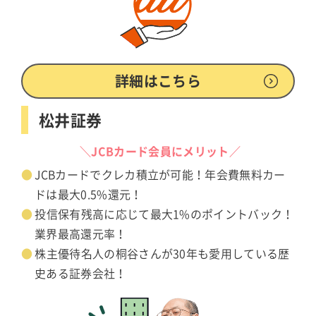
詳細はこちら
松井証券
＼JCBカード会員にメリット／
JCBカードでクレカ積立が可能！年会費無料カー
ドは最大0.5%還元！
投信保有残高に応じて最大1%のポイントバック！
業界最高還元率！
株主優待名人の桐谷さんが30年も愛用している歴
史ある証券会社！