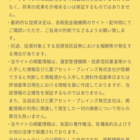
なく、将来の成果を示唆あるいは保証するものではありませ
ん。
・最終的な投資決定は、各取扱金融機関のサイト・配布物にて
ご確認いただき、ご自身の判断でなさるようお願い致しま
す。
・別途、投資対象とする投資信託証券における報酬等が発生す
る場合があります。
・当サイトの掲載情報は、運営管理機関・投資信託業者等から
入手した情報及び三菱アセット・ブレインズ株式会社が信頼
できると判断した情報源から入手した資料作成基準日または
評価基準日現在における情報を基に作成しておりますが、当
該情報の正確性を保証するものではありません。
また、当協会及び三菱アセット・ブレインズ株式会社は、掲
載情報の利用に関連して発生した一切の損害について何らの
責任も負いません。
・当サイトの掲載情報は、各国の著作権法、各種条約およびそ
の他の法律で保護されております。
当サイトへのリンクは原則として自由ですが、掲載情報を営