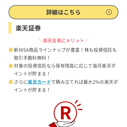
詳細はこちら
楽天証券
＼楽天会員にメリット／
新NISA商品ラインナップが豊富！株も投資信託も
取引手数料無料！
対象の投資信託なら保有残高に応じて毎月楽天ポ
イントが貯まる！
楽天カード
さらに
で積み立てれば最大2%の楽天ポ
イントが貯まる！