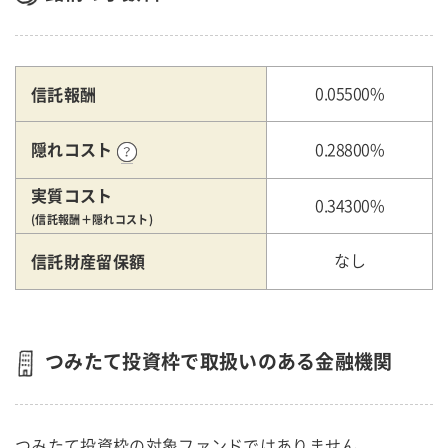
信託報酬
0.05500%
隠れコスト
0.28800%
実質コスト
0.34300%
(信託報酬＋隠れコスト)
信託財産留保額
なし
つみたて投資枠で取扱いのある金融機関
つみたて投資枠の対象ファンドではありません