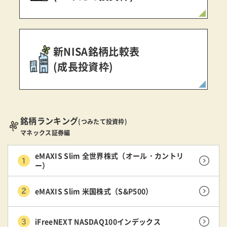
新NISA銘柄比較表
(成長投資枠)
銘柄ランキング
(つみたて投資枠)
マネックス証券編
eMAXIS Slim 全世界株式（オール・カントリ
ー）
eMAXIS Slim 米国株式（S&P500）
iFreeNEXT NASDAQ100インデックス