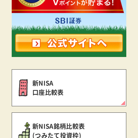
新NISA
口座比較表
新NISA銘柄比較表
(つみたて投資枠)