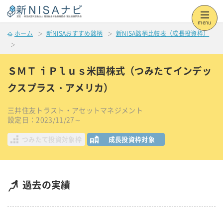
menu
ホーム
新NISAおすすめ銘柄
新NISA銘柄比較表（成長投資枠）
ＳＭＴ ｉＰｌｕｓ米国株式（つみたてインデッ
クスプラス・アメリカ）
三井住友トラスト・アセットマネジメント
設定日：2023/11/27～
つみたて投資対象枠
成長投資枠対象
過去の実績