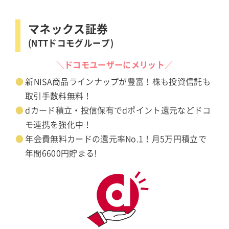
マネックス証券
(NTTドコモグループ)
＼ドコモユーザーにメリット／
新NISA商品ラインナップが豊富！株も投資信託も
取引手数料無料！
dカード積立・投信保有でdポイント還元などドコ
モ連携を強化中！
年会費無料カードの還元率No.1！月5万円積立で
年間6600円貯まる!