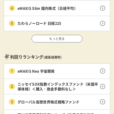
eMAXIS Slim 国内株式（日経平均）
たわらノーロード 日経225
もっと見る
利回りランキング
(成長投資枠)
eMAXIS Neo 宇宙開発
ニッセイSOX指数インデックスファンド（米国半
導体株）＜購入・換金手数料なし＞
グローバル仮想世界株式戦略ファンド