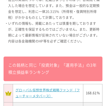
入した場合を想定しています。また、預金は一般的な定期預
金を想定し、利息に一律20.315%（所得税・復興特別所得
税）がかかるものとして計算しております。
・いずれの情報も、掲載にあたっては慎重を期しております
が、正確性を保証するものではございません。また、更新時
期によって最新情報が反映されていない場合がございます。
内容は各金融機関のHP等を必ずご確認ください。
この銘柄と同じ「投資対象」「運用手法」の3年
積立損益率ランキング
グローバル仮想世界株式戦略ファンド（フ
168.61%
ューチャーメタバース）