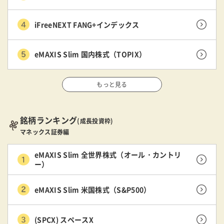
iFreeNEXT FANG+インデックス
eMAXIS Slim 国内株式（TOPIX）
もっと見る
銘柄ランキング
(成長投資枠)
マネックス証券編
eMAXIS Slim 全世界株式（オール・カントリ
ー）
eMAXIS Slim 米国株式（S&P500）
(SPCX) スペースX