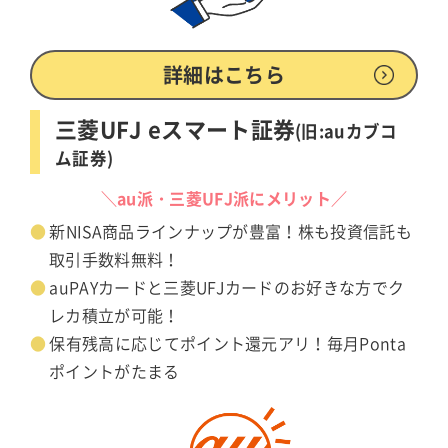
詳細はこちら
三菱UFJ eスマート証券
(旧:auカブコ
ム証券)
＼au派・三菱UFJ派にメリット／
新NISA商品ラインナップが豊富！株も投資信託も
取引手数料無料！
auPAYカードと三菱UFJカードのお好きな方でク
レカ積立が可能！
保有残高に応じてポイント還元アリ！毎月Ponta
ポイントがたまる