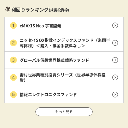
利回りランキング
(成長投資枠)
eMAXIS Neo 宇宙開発
ニッセイSOX指数インデックスファンド（米国半
導体株）＜購入・換金手数料なし＞
グローバル仮想世界株式戦略ファンド
野村世界業種別投資シリーズ（世界半導体株投
資）
情報エレクトロニクスファンド
もっと見る