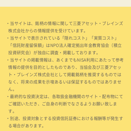
・当サイトは、銘柄の情報に関して三菱アセット・ブレインズ
株式会社からの情報提供を受けています。
・当サイトで表示されている「隠れコスト」「実質コスト」
「信託財産留保額」はNPO法人確定拠出年金教育協会（積立
投資研究会）が独自に調査・掲載しております。
・当サイトの掲載情報は、あくまでもNISA利用にあたって参考
情報の提供を目的としたものであり、当協会及び三菱アセッ
ト・ブレインズ株式会社として掲載銘柄を推奨するものでは
なく、将来の成果を示唆あるいは保証するものではありませ
ん。
・最終的な投資決定は、各取扱金融機関のサイト・配布物にて
ご確認いただき、ご自身の判断でなさるようお願い致しま
す。
・別途、投資対象とする投資信託証券における報酬等が発生す
る場合があります。