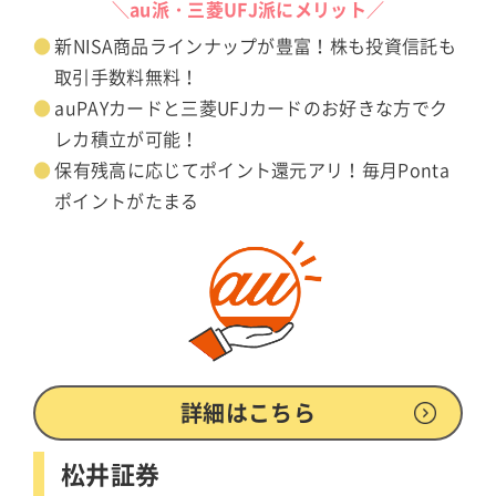
＼au派・三菱UFJ派にメリット／
新NISA商品ラインナップが豊富！株も投資信託も
取引手数料無料！
auPAYカードと三菱UFJカードのお好きな方でク
レカ積立が可能！
保有残高に応じてポイント還元アリ！毎月Ponta
ポイントがたまる
詳細はこちら
松井証券