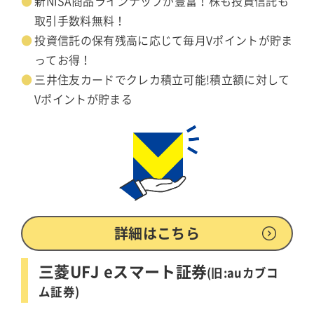
新NISA商品ラインナップが豊富！株も投資信託も
取引手数料無料！
投資信託の保有残高に応じて毎月Vポイントが貯ま
ってお得！
三井住友カードでクレカ積立可能!積立額に対して
Vポイントが貯まる
詳細はこちら
三菱UFJ eスマート証券
(旧:auカブコ
ム証券)