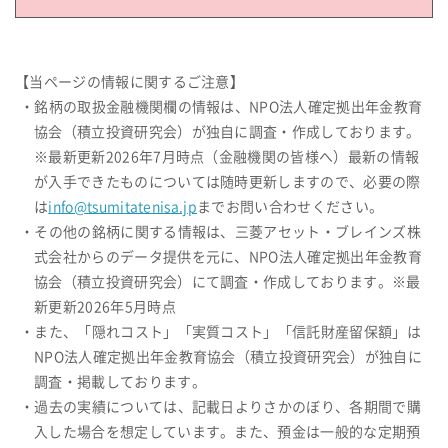
【当ページの情報に関するご注意】
・銘柄の取扱金融機関欄の情報は、NPO法人確定拠出年金教育
協会（積立投資研究会）が独自に調査・作成しております。
※最新更新2026年7月時点（金融機関の皆様へ）最新の情報
が入手できたものについては随時更新しますので、必要の際
は
info@tsumitatenisa.jp
までお問い合わせください。
・その他の銘柄に関する情報は、三菱アセット・ブレインズ株
式会社からのデータ提供を元に、NPO法人確定拠出年金教育
協会（積立投資研究会）にて調査・作成しております。※最
新更新2026年5月時点
・また、「隠れコスト」「実質コスト」「信託財産留保額」は
NPO法人確定拠出年金教育協会（積立投資研究会）が独自に
調査・掲載しております。
・過去の実績については、記載日よりさかのぼり、各期間で購
入した場合を想定しています。また、預金は一般的な定期預