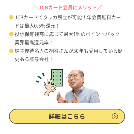
＼JCBカード会員にメリット／
JCBカードでクレカ積立が可能！年会費無料カー
ドは最大0.5%還元！
投信保有残高に応じて最大1%のポイントバック！
業界最高還元率！
株主優待名人の桐谷さんが30年も愛用している歴
史ある証券会社！
詳細はこちら