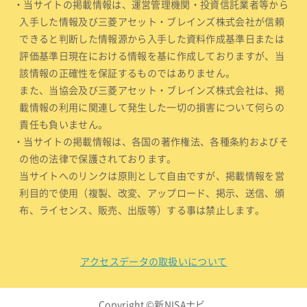
・当サイトの掲載情報は、運営管理機関・投資信託業者等から
入手した情報及び三菱アセット・ブレインズ株式会社が信頼
できると判断した情報源から入手した資料作成基準日または
評価基準日現在における情報を基に作成しておりますが、当
該情報の正確性を保証するものではありません。
また、当協会及び三菱アセット・ブレインズ株式会社は、掲
載情報の利用に関連して発生した一切の損害について何らの
責任も負いません。
・当サイトの掲載情報は、各国の著作権法、各種条約およびそ
の他の法律で保護されております。
当サイトへのリンクは原則として自由ですが、掲載情報を営
利目的で使用（複製、改変、アップロード、掲示、送信、頒
布、ライセンス、販売、出版等）する事は禁止します。
アクセスデータの取扱いについて
Copyright ©新NISAナビ.