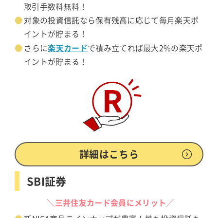
取引手数料無料！
対象の投資信託なら保有残高に応じて毎月楽天ポ
イントが貯まる！
楽天カード
さらに
で積み立てれば最大2%の楽天ポ
イントが貯まる！
詳細はこちら
SBI証券
＼三井住友カード会員にメリット／