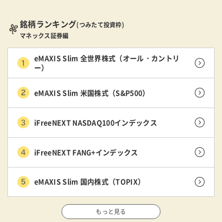
銘柄ランキング
(つみたて投資枠)
マネックス証券編
eMAXIS Slim 全世界株式（オール・カントリ
ー）
eMAXIS Slim 米国株式（S&P500）
iFreeNEXT NASDAQ100インデックス
iFreeNEXT FANG+インデックス
eMAXIS Slim 国内株式（TOPIX）
もっと見る