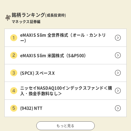
銘柄ランキング
(成長投資枠)
マネックス証券編
eMAXIS Slim 全世界株式（オール・カントリ
ー）
eMAXIS Slim 米国株式（S&P500）
(SPCX) スペースX
ニッセイNASDAQ100インデックスファンド＜購
入・換金手数料なし＞
(9432) NTT
もっと見る