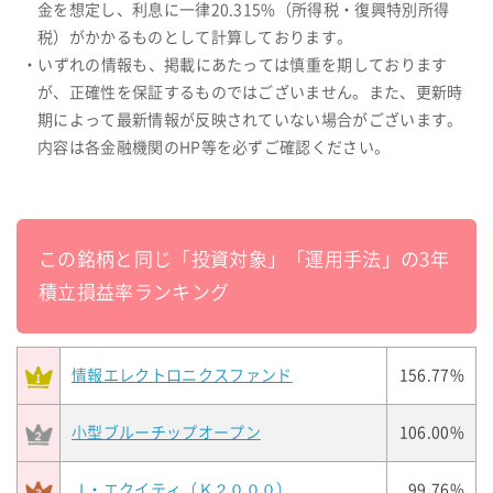
金を想定し、利息に一律20.315%（所得税・復興特別所得
税）がかかるものとして計算しております。
・いずれの情報も、掲載にあたっては慎重を期しております
が、正確性を保証するものではございません。また、更新時
期によって最新情報が反映されていない場合がございます。
内容は各金融機関のHP等を必ずご確認ください。
この銘柄と同じ「投資対象」「運用手法」の3年
積立損益率ランキング
情報エレクトロニクスファンド
156.77%
小型ブルーチップオープン
106.00%
Ｊ・エクイティ（Ｋ２０００）
99.76%