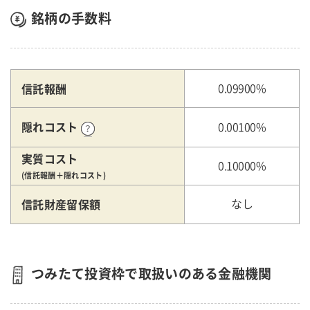
銘柄の手数料
信託報酬
0.09900%
隠れコスト
0.00100%
実質コスト
0.10000%
(信託報酬＋隠れコスト)
信託財産留保額
なし
つみたて投資枠で取扱いのある金融機関