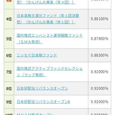
型）（かんげんの果実（年４回））
日本高株主還元ファンド（年１回決算
4位
0.86100%
型）（かんげんの果実（年１回））
国内株式エンハンスト運用戦略ファンド
5位
0.87800%
（ＳＭＡ専用）
6位
ニッセイ日本株ファンド
0.88300%
国内株式アクティブファンドセレクショ
7位
0.92000%
ン（ラップ専用）
8位
日本好配当リバランスオープン
0.92000%
9位
日本好配当リバランスオープンⅡ
0.92000%