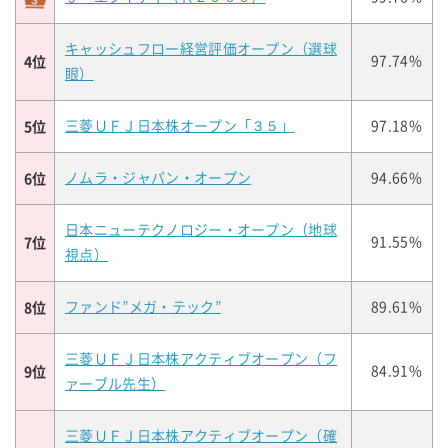
キャッシュフロー経営評価オープン（選球
4位
97.74%
眼）
5位
三菱ＵＦＪ日本株オープン「３５」
97.18%
6位
ノムラ・ジャパン・オープン
94.66%
日本ニューテクノロジー・オープン（地球
7位
91.55%
視点）
8位
ファンド”メガ・テック”
89.61%
三菱ＵＦＪ日本株アクティブオープン（フ
9位
84.91%
ァーブル先生）
三菱ＵＦＪ日本株アクティブオープン（確