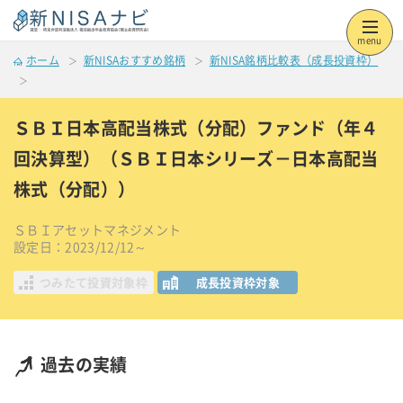
menu
ホーム
新NISAおすすめ銘柄
新NISA銘柄比較表（成長投資枠）
ＳＢＩ日本高配当株式（分配）ファンド（年４
回決算型）（ＳＢＩ日本シリーズ－日本高配当
株式（分配））
ＳＢＩアセットマネジメント
設定日：2023/12/12～
つみたて投資対象枠
成長投資枠対象
過去の実績