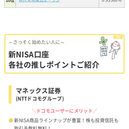
10位
ＭＨＡＭ株式オープン
0.93500%
～さっそく始めたい人に～
新NISA口座
各社の推しポイントご紹介
マネックス証券
(NTTドコモグループ)
＼ドコモユーザーにメリット／
新NISA商品ラインナップが豊富！株も投資信託も
取引手数料無料！