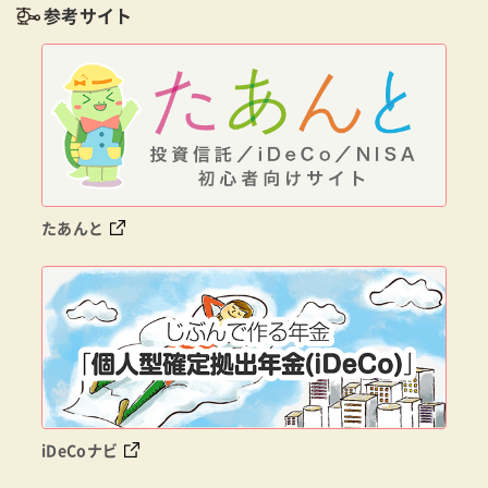
参考サイト
たあんと
iDeCoナビ