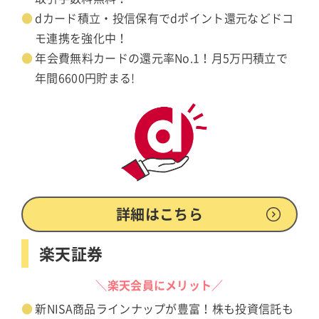
dカード積立・投信保有でdポイント還元などドコ
モ連携を強化中！
年会費無料カードの還元率No.1！月5万円積立で
年間6600円貯まる!
詳細はこちら
楽天証券
＼楽天会員にメリット／
新NISA商品ラインナップが豊富！株も投資信託も