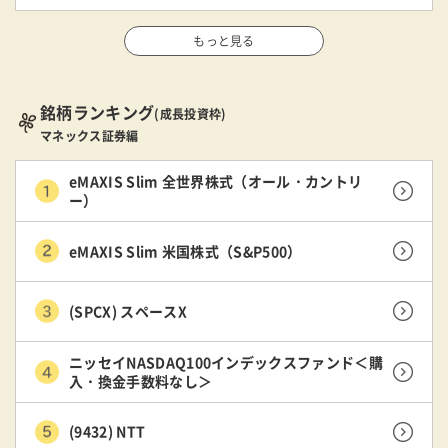
もっと見る
銘柄ランキング
(成長投資枠)
マネックス証券編
eMAXIS Slim 全世界株式（オール・カントリ
ー）
eMAXIS Slim 米国株式（S&P500）
(SPCX) スペースX
ニッセイNASDAQ100インデックスファンド＜購
入・換金手数料なし＞
(9432) NTT