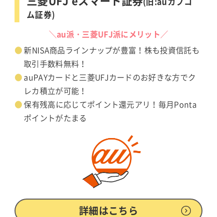
三菱UFJ eスマート証券
(旧:auカブコ
ム証券)
＼au派・三菱UFJ派にメリット／
新NISA商品ラインナップが豊富！株も投資信託も
取引手数料無料！
auPAYカードと三菱UFJカードのお好きな方でク
レカ積立が可能！
保有残高に応じてポイント還元アリ！毎月Ponta
ポイントがたまる
詳細はこちら