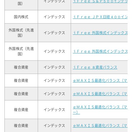
インデックス
ｉＦｒｅｅ Ｓ＆Ｐ５００インデック
国）
国内株式
インデックス
ｉＦｒｅｅ ＪＰＸ日経４００イン
外国株式（先進
インデックス
ｉＦｒｅｅ 外国株式インデックス
国）
外国株式（先進
インデックス
ｉＦｒｅｅ 外国株式インデックス
国）
複合資産
インデックス
ｉＦｒｅｅ ８資産バランス
複合資産
インデックス
ｅＭＡＸＩＳ最適化バランス（マイ
複合資産
インデックス
ｅＭＡＸＩＳ最適化バランス（マイ
ｅＭＡＸＩＳ最適化バランス（マイ
複合資産
インデックス
ー）
複合資産
インデックス
ｅＭＡＸＩＳ最適化バランス（マイ