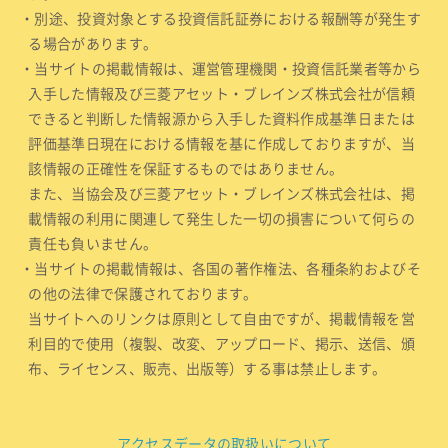
・別途、投資対象とする投資信託証券における報酬等が発生す
る場合があります。
・当サイトの掲載情報は、運営管理機関・投資信託業者等から
入手した情報及び三菱アセット・ブレインズ株式会社が信頼
できると判断した情報源から入手した資料作成基準日または
評価基準日現在における情報を基に作成しておりますが、当
該情報の正確性を保証するものではありません。
また、当協会及び三菱アセット・ブレインズ株式会社は、掲
載情報の利用に関連して発生した一切の損害について何らの
責任も負いません。
・当サイトの掲載情報は、各国の著作権法、各種条約およびそ
の他の法律で保護されております。
当サイトへのリンクは原則として自由ですが、掲載情報を営
利目的で使用（複製、改変、アップロード、掲示、送信、頒
布、ライセンス、販売、出版等）する事は禁止します。
アクセスデータの取扱いについて