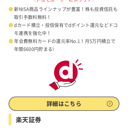
新NISA商品ラインナップが豊富！株も投資信託も
取引手数料無料！
dカード積立・投信保有でdポイント還元などドコ
モ連携を強化中！
年会費無料カードの還元率No.1！月5万円積立で
年間6600円貯まる!
詳細はこちら
楽天証券