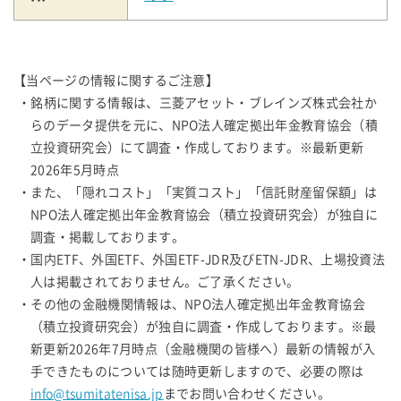
【当ページの情報に関するご注意】
・銘柄に関する情報は、三菱アセット・ブレインズ株式会社か
らのデータ提供を元に、NPO法人確定拠出年金教育協会（積
立投資研究会）にて調査・作成しております。※最新更新
2026年5月時点
・また、「隠れコスト」「実質コスト」「信託財産留保額」は
NPO法人確定拠出年金教育協会（積立投資研究会）が独自に
調査・掲載しております。
・国内ETF、外国ETF、外国ETF-JDR及びETN-JDR、上場投資法
人は掲載されておりません。ご了承ください。
・その他の金融機関情報は、NPO法人確定拠出年金教育協会
（積立投資研究会）が独自に調査・作成しております。※最
新更新2026年7月時点（金融機関の皆様へ）最新の情報が入
手できたものについては随時更新しますので、必要の際は
info@tsumitatenisa.jp
までお問い合わせください。