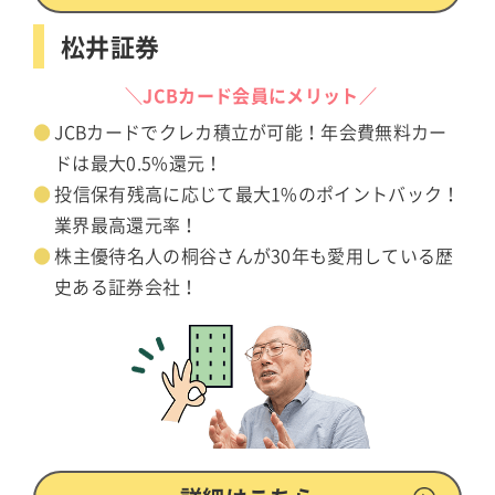
松井証券
＼JCBカード会員にメリット／
JCBカードでクレカ積立が可能！年会費無料カー
ドは最大0.5%還元！
投信保有残高に応じて最大1%のポイントバック！
業界最高還元率！
株主優待名人の桐谷さんが30年も愛用している歴
史ある証券会社！