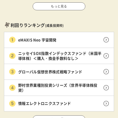
もっと見る
利回りランキング
(成長投資枠)
eMAXIS Neo 宇宙開発
ニッセイSOX指数インデックスファンド（米国半
導体株）＜購入・換金手数料なし＞
グローバル仮想世界株式戦略ファンド
野村世界業種別投資シリーズ（世界半導体株投
資）
情報エレクトロニクスファンド