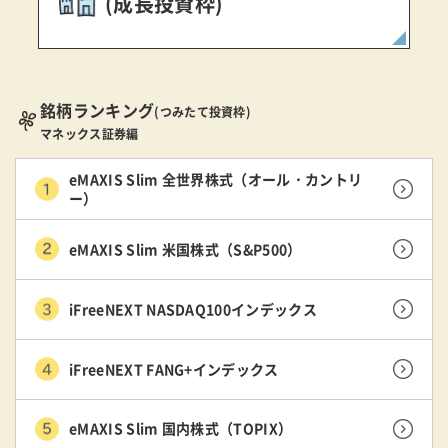
(成長投資枠)
銘柄ランキング
(つみたて投資枠)
マネックス証券編
eMAXIS Slim 全世界株式（オール・カントリ
ー）
eMAXIS Slim 米国株式（S&P500）
iFreeNEXT NASDAQ100インデックス
iFreeNEXT FANG+インデックス
eMAXIS Slim 国内株式（TOPIX）