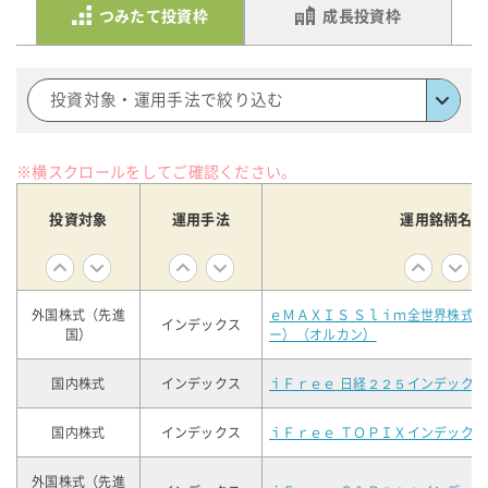
つみたて投資枠
成長投資枠
投資対象・運用手法で絞り込む
※横スクロールをしてご確認ください。
投資対象
運用手法
運用銘柄名
外国株式（先進
ｅＭＡＸＩＳ Ｓｌｉｍ全世界株式
インデックス
国）
ー）（オルカン）
国内株式
インデックス
ｉＦｒｅｅ 日経２２５インデックス
国内株式
インデックス
ｉＦｒｅｅ ＴＯＰＩＸインデックス
外国株式（先進