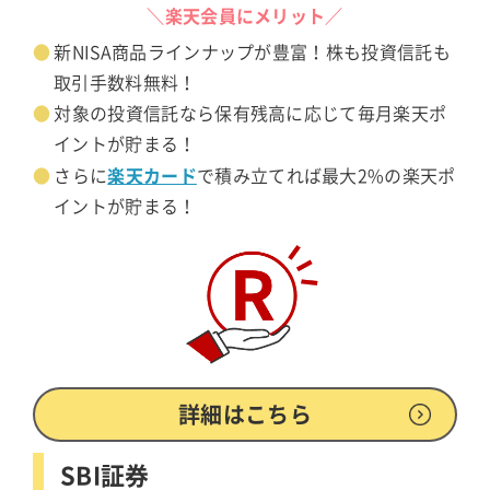
＼楽天会員にメリット／
新NISA商品ラインナップが豊富！株も投資信託も
取引手数料無料！
対象の投資信託なら保有残高に応じて毎月楽天ポ
イントが貯まる！
楽天カード
さらに
で積み立てれば最大2%の楽天ポ
イントが貯まる！
詳細はこちら
SBI証券