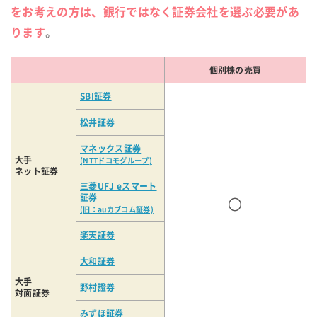
をお考えの方は、銀行ではなく証券会社を選ぶ必要があ
ります
。
個別株の売買
SBI証券
松井証券
マネックス証券
大手
(NTTドコモグループ)
ネット証券
三菱UFJ eスマート
証券
〇
(旧：auカブコム証券)
楽天証券
大和証券
大手
野村證券
対面証券
みずほ証券