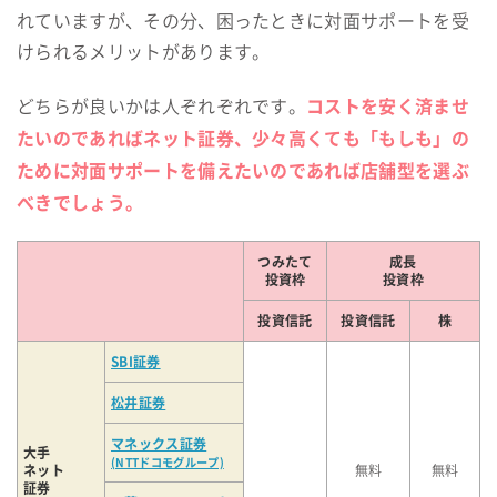
れていますが、その分、困ったときに対面サポートを受
けられるメリットがあります。
コストを安く済ませ
どちらが良いかは人ぞれぞれです。
たいのであればネット証券、少々高くても「もしも」の
ために対面サポートを備えたいのであれば店舗型を選ぶ
べきでしょう。
つみたて
成長
投資枠
投資枠
投資信託
投資信託
株
SBI証券
松井証券
マネックス証券
大手
(NTTドコモグループ)
ネット
無料
無料
証券