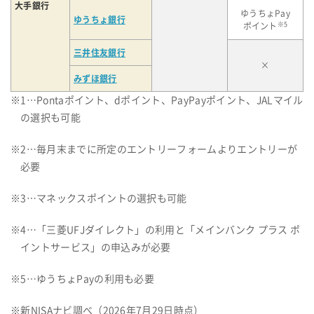
大手銀行
ゆうちょPay
ゆうちょ銀行
※5
ポイント
三井住友銀行
×
みずほ銀行
※1…Pontaポイント、dポイント、PayPayポイント、JALマイル
の選択も可能
※2…毎月末までに所定のエントリーフォームよりエントリーが
必要
※3…マネックスポイントの選択も可能
※4…「三菱UFJダイレクト」の利用と「メインバンク プラス ポ
イントサービス」の申込みが必要
※5…ゆうちょPayの利用も必要
※新NISAナビ調べ（2026年7月29日時点）