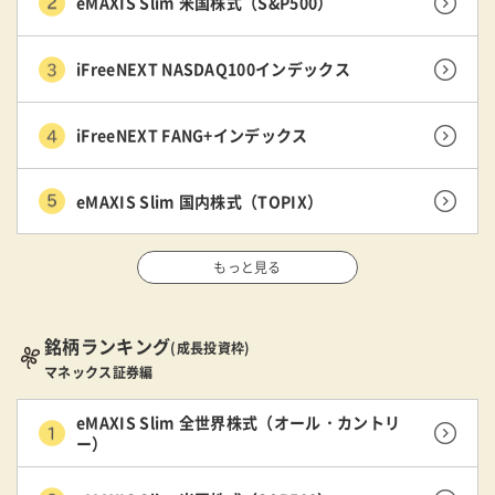
eMAXIS Slim 米国株式（S&P500）
iFreeNEXT NASDAQ100インデックス
iFreeNEXT FANG+インデックス
eMAXIS Slim 国内株式（TOPIX）
もっと見る
銘柄ランキング
(成長投資枠)
マネックス証券編
eMAXIS Slim 全世界株式（オール・カントリ
ー）