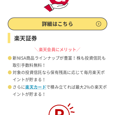
詳細はこちら
楽天証券
＼楽天会員にメリット／
新NISA商品ラインナップが豊富！株も投資信託も
取引手数料無料！
対象の投資信託なら保有残高に応じて毎月楽天ポ
イントが貯まる！
楽天カード
さらに
で積み立てれば最大2%の楽天ポ
イントが貯まる！