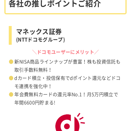
各社の推しポイントご紹介
マネックス証券
(NTTドコモグループ)
＼ドコモユーザーにメリット／
新NISA商品ラインナップが豊富！株も投資信託も
取引手数料無料！
dカード積立・投信保有でdポイント還元などドコ
モ連携を強化中！
年会費無料カードの還元率No.1！月5万円積立で
年間6600円貯まる!