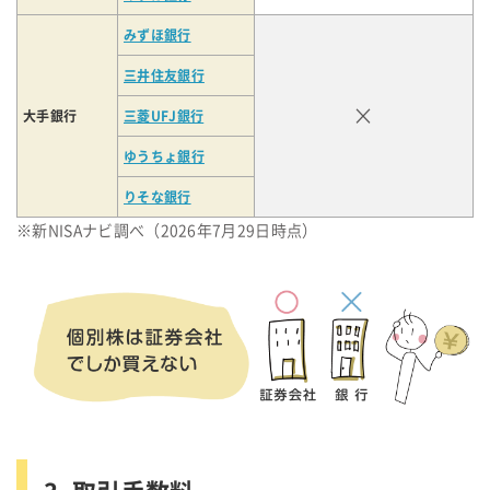
みずほ銀行
三井住友銀行
×
大手銀行
三菱UFJ銀行
ゆうちょ銀行
りそな銀行
※新NISAナビ調べ（2026年7月29日時点）