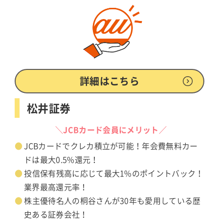
詳細はこちら
松井証券
＼JCBカード会員にメリット／
JCBカードでクレカ積立が可能！年会費無料カー
ドは最大0.5%還元！
投信保有残高に応じて最大1%のポイントバック！
業界最高還元率！
株主優待名人の桐谷さんが30年も愛用している歴
史ある証券会社！