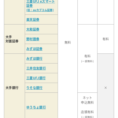
三菱UFJ eスマート
証券
(旧：auカブコム証券)
楽天証券
大和証券
大手
野村證券
有料
対面証券
無料
みずほ証券
有料
みずほ銀行
(一部無料)
三井住友銀行
三菱UFJ銀行
大手銀行
りそな銀行
×
ネット
申込無料
ゆうちょ銀行
店頭有料
(一部無料)