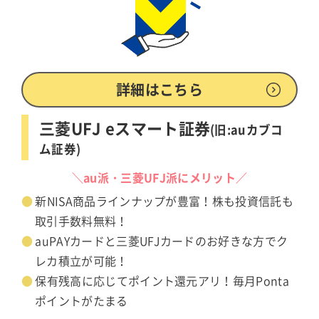
詳細はこちら
三菱UFJ eスマート証券
(旧:auカブコ
ム証券)
＼au派・三菱UFJ派にメリット／
新NISA商品ラインナップが豊富！株も投資信託も
取引手数料無料！
auPAYカードと三菱UFJカードのお好きな方でク
レカ積立が可能！
保有残高に応じてポイント還元アリ！毎月Ponta
ポイントがたまる