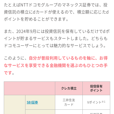
たとえばNTTドコモグループのマネックス証券では、投
資信託の積立にdカードが使えるので、積立額に応じたd
ポイントを貯めることができます。
また、2024年9月には投資信託を保有しているだけでdポ
イントが貯まるサービスもスタートしました。どちらも
ドコモユーザーにとっては魅力的なサービスでしょう。
自分が普段利用しているものを軸に、お得
このように、
なサービスを享受できる金融機関を選ぶのもひとつの手
です
。
投信保有
クレカ積立
ポイント
三井住友
SBI証券
※1
Vポイント
カード