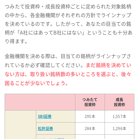
つみたて投資枠・成長投資枠ごとに定められた対象銘柄
の中から、各金融機関がそれぞれの方針でラインナップ
を決めているのです。したがって、あなたの目当ての銘
柄が「A社にはあってB社にはない」ということも十分あ
り得ます。
金融機関を決める際は、目当ての銘柄がラインナップさ
まだ銘柄を決めてい
れているか必ず確認してください。
ない方は、取り扱い銘柄数の多いところを選ぶと、後々
困ることが少ないでしょう。
つみたて
成長
投資枠
投資枠
SBI証券
295本
1,557本
松井証券
284本
1,296本