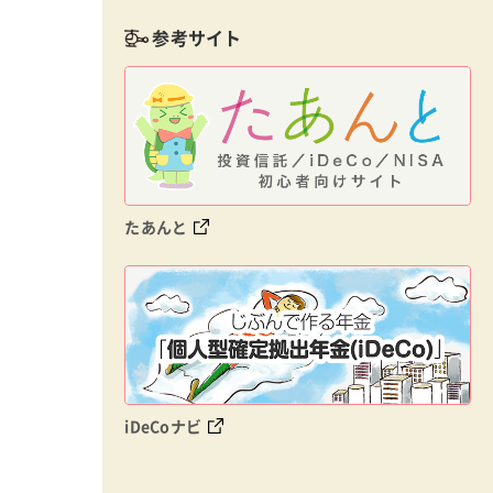
参考サイト
たあんと
iDeCoナビ