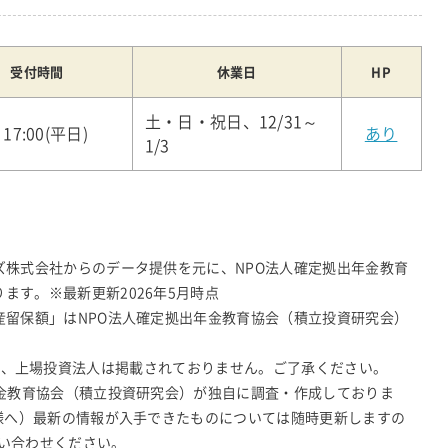
受付時間
休業日
HP
土・日・祝日、12/31～
～17:00(平日)
あり
1/3
ズ株式会社からのデータ提供を元に、NPO法人確定拠出年金教育
ます。※最新更新2026年5月時点
産留保額」はNPO法人確定拠出年金教育協会（積立投資研究会）
N-JDR、上場投資法人は掲載されておりません。ご了承ください。
年金教育協会（積立投資研究会）が独自に調査・作成しておりま
皆様へ）最新の情報が入手できたものについては随時更新しますの
い合わせください。