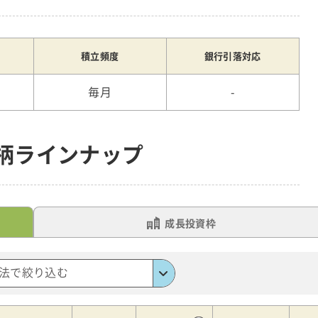
積立頻度
銀行引落対応
毎月
-
銘柄ラインナップ
成長投資枠
法で絞り込む