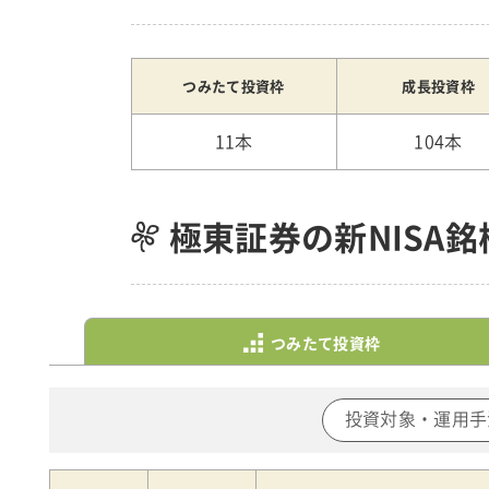
つみたて投資枠
成長投資枠
11本
104本
極東証券の新NISA
つみたて投資枠
投資対象・運用手