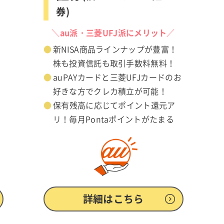
券)
／
＼au派・三菱UFJ派にメリット／
新NISA商品ラインナップが豊富！
V
株も投資信託も取引手数料無料！
auPAYカードと三菱UFJカードのお
好きな方でクレカ積立が可能！
保有残高に応じてポイント還元ア
リ！毎月Pontaポイントがたまる
詳細はこちら