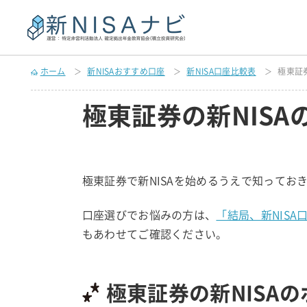
ホーム
新NISAおすすめ口座
新NISA口座比較表
極東証
極東証券の新NISA
極東証券で新NISAを始めるうえで知ってお
口座選びでお悩みの方は、
「結局、新NIS
もあわせてご確認ください。
極東証券の新NISA