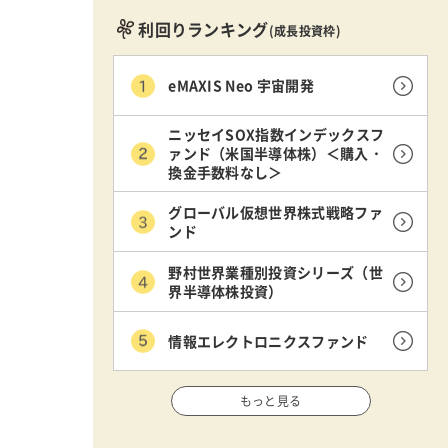
利回りランキング
(成長投資枠)
eMAXIS Neo 宇宙開発
ニッセイSOX指数インデックスフ
ァンド（米国半導体株）＜購入・
換金手数料なし＞
グローバル仮想世界株式戦略ファ
ンド
野村世界業種別投資シリーズ（世
界半導体株投資）
情報エレクトロニクスファンド
もっと見る