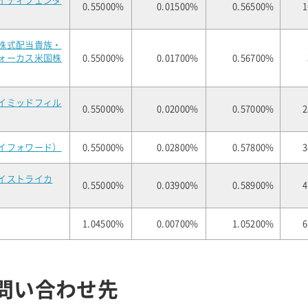
イディフェンダ
0.55000%
0.01500%
0.56500%
1
株式配当貴族・
ォーカス米国株
0.55000%
0.01700%
0.56700%
イミッドフィル
0.55000%
0.02000%
0.57000%
2
イフォワード）
0.55000%
0.02800%
0.57800%
3
イストライカ
0.55000%
0.03900%
0.58900%
4
1.04500%
0.00700%
1.05200%
6
お問い合わせ先