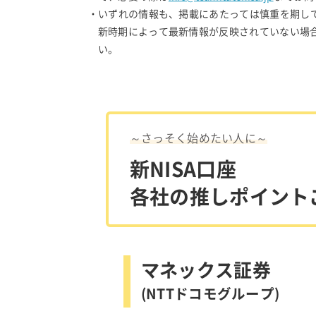
・いずれの情報も、掲載にあたっては慎重を期し
新時期によって最新情報が反映されていない場
い。
～さっそく始めたい人に～
新NISA口座
各社の推しポイント
マネックス証券
(NTTドコモグループ)