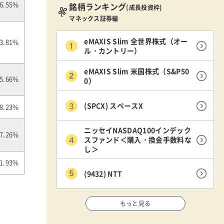
銘柄ランキング
6.55%
(成長投資枠)
マネックス証券編
eMAXIS Slim 全世界株式（オー
3.81%
ル・カントリー）
eMAXIS Slim 米国株式（S&P50
0）
5.66%
(SPCX) スペースX
8.23%
ニッセイNASDAQ100インデック
7.26%
スファンド＜購入・換金手数料な
し＞
1.93%
(9432) NTT
もっと見る