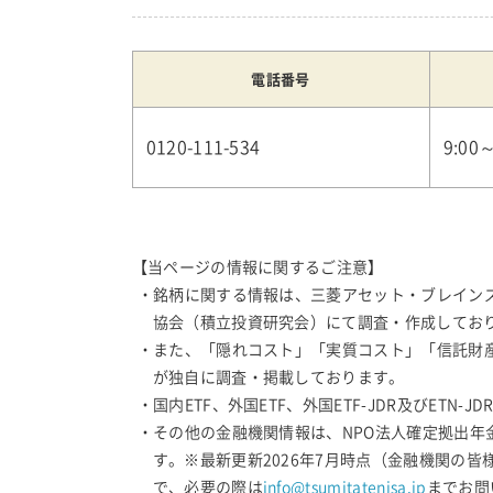
電話番号
0120-111-534
9:00
【当ページの情報に関するご注意】
・銘柄に関する情報は、三菱アセット・ブレイン
協会（積立投資研究会）にて調査・作成しており
・また、「隠れコスト」「実質コスト」「信託財
が独自に調査・掲載しております。
・国内ETF、外国ETF、外国ETF-JDR及びET
・その他の金融機関情報は、NPO法人確定拠出
す。※最新更新2026年7月時点（金融機関の
で、必要の際は
info@tsumitatenisa.jp
までお問