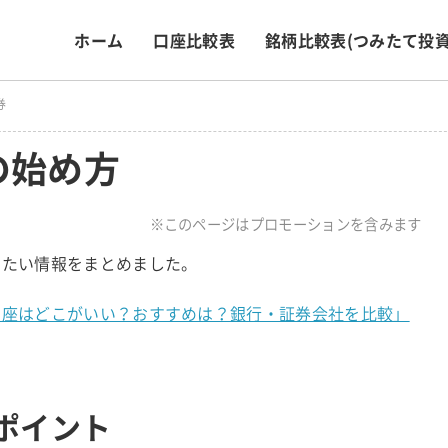
ホーム
口座比較表
銘柄比較表
(つみたて投資
券
の始め方
※このページはプロモーションを含みます
きたい情報をまとめました。
A口座はどこがいい？おすすめは？銀行・証券会社を比較」
のポイント