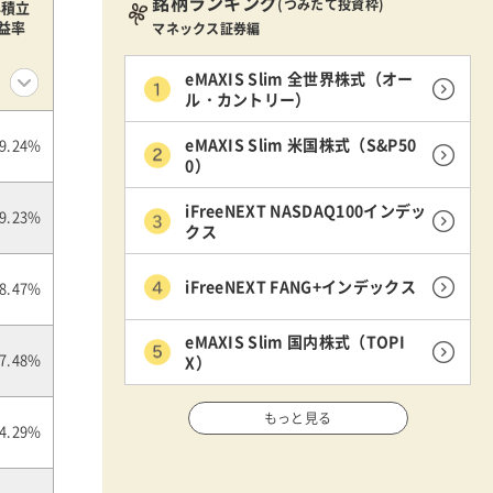
銘柄ランキング
(つみたて投資枠)
年積立
益率
マネックス証券編
eMAXIS Slim 全世界株式（オー
ル・カントリー）
eMAXIS Slim 米国株式（S&P50
9.24%
0）
iFreeNEXT NASDAQ100インデッ
9.23%
クス
iFreeNEXT FANG+インデックス
8.47%
eMAXIS Slim 国内株式（TOPI
X）
7.48%
もっと見る
4.29%