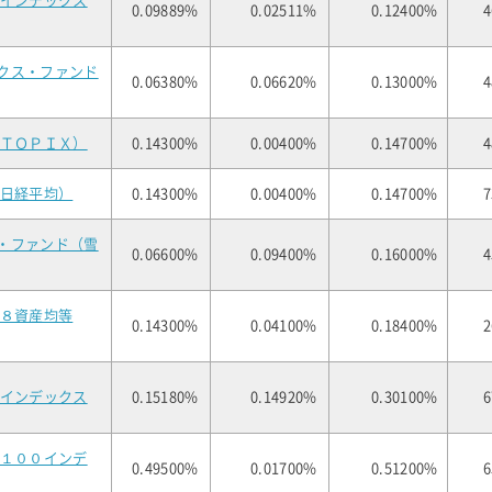
式インデックス
0.09889%
0.02511%
0.12400%
4
クス・ファンド
0.06380%
0.06620%
0.13000%
4
（ＴＯＰＩＸ）
0.14300%
0.00400%
0.14700%
4
（日経平均）
0.14300%
0.00400%
0.14700%
7
・ファンド（雪
0.06600%
0.09400%
0.16000%
4
（８資産均等
0.14300%
0.04100%
0.18400%
2
式インデックス
0.15180%
0.14920%
0.30100%
6
Ｑ１００インデ
0.49500%
0.01700%
0.51200%
6