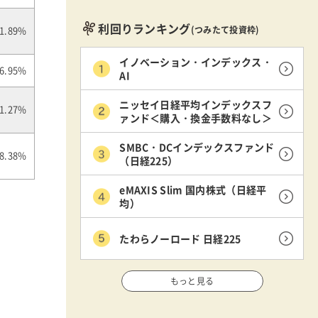
利回りランキング
(つみたて投資枠)
1.89%
イノベーション・インデックス・
6.95%
AI
ニッセイ日経平均インデックスフ
1.27%
ァンド＜購入・換金手数料なし＞
SMBC・DCインデックスファンド
8.38%
（日経225）
eMAXIS Slim 国内株式（日経平
均）
たわらノーロード 日経225
もっと見る