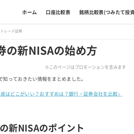
ホーム
口座比較表
銘柄比較表
(つみたて投資
ネオトレード証券
券の新NISAの始め方
※このページはプロモーションを含みます
うえで知っておきたい情報をまとめました。
A口座はどこがいい？おすすめは？銀行・証券会社を比較」
の新NISAのポイント