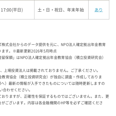
～17:00(平日)
土・日・祝日、年末年始
あり
ズ株式会社からのデータ提供を元に、NPO法人確定拠出年金教育
ます。※最新更新2026年5月時点
産留保額」はNPO法人確定拠出年金教育協会（積立投資研究会）
N-JDR、上場投資法人は掲載されておりません。ご了承ください。
年金教育協会（積立投資研究会）が独自に調査・作成しておりま
皆様へ）最新の情報が入手できたものについては随時更新しますの
い合わせください。
ておりますが、正確性を保証するものではございません。また、更
合がございます。内容は各金融機関のHP等を必ずご確認くださ