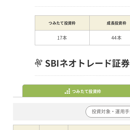
つみたて投資枠
成長投資枠
17本
44本
SBIネオトレード証
つみたて投資枠
投資対象・運用手