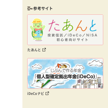
参考サイト
たあんと
iDeCoナビ