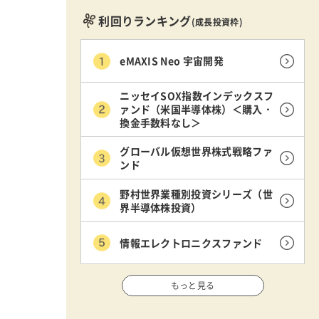
利回りランキング
(成長投資枠)
eMAXIS Neo 宇宙開発
ニッセイSOX指数インデックスフ
ァンド（米国半導体株）＜購入・
換金手数料なし＞
グローバル仮想世界株式戦略ファ
ンド
野村世界業種別投資シリーズ（世
界半導体株投資）
情報エレクトロニクスファンド
もっと見る