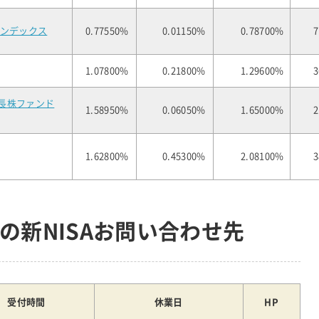
インデックス
0.77550%
0.01150%
0.78700%
7
1.07800%
0.21800%
1.29600%
3
長株ファンド
1.58950%
0.06050%
1.65000%
2
1.62800%
0.45300%
2.08100%
3
の新NISAお問い合わせ先
受付時間
休業日
HP