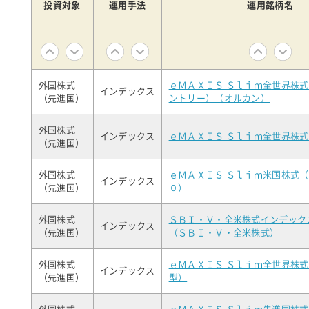
投資対象
運用手法
運用銘柄名
外国株式
ｅＭＡＸＩＳ Ｓｌｉｍ全世界株
インデックス
（先進国）
ントリー）（オルカン）
外国株式
インデックス
ｅＭＡＸＩＳ Ｓｌｉｍ全世界株
（先進国）
外国株式
ｅＭＡＸＩＳ Ｓｌｉｍ米国株式
インデックス
（先進国）
０）
外国株式
ＳＢＩ・Ｖ・全米株式インデック
インデックス
（先進国）
（ＳＢＩ・Ｖ・全米株式）
外国株式
ｅＭＡＸＩＳ Ｓｌｉｍ全世界株
インデックス
（先進国）
型）