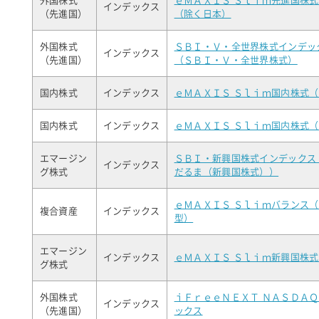
外国株式
ｅＭＡＸＩＳ Ｓｌｉｍ先進国株
インデックス
（先進国）
（除く日本）
外国株式
ＳＢＩ・Ｖ・全世界株式インデッ
インデックス
（先進国）
（ＳＢＩ・Ｖ・全世界株式）
国内株式
インデックス
ｅＭＡＸＩＳ Ｓｌｉｍ国内株式
国内株式
インデックス
ｅＭＡＸＩＳ Ｓｌｉｍ国内株式
エマージン
ＳＢＩ・新興国株式インデックス
インデックス
グ株式
だるま（新興国株式））
ｅＭＡＸＩＳ Ｓｌｉｍバランス
複合資産
インデックス
型）
エマージン
インデックス
ｅＭＡＸＩＳ Ｓｌｉｍ新興国株
グ株式
外国株式
ｉＦｒｅｅＮＥＸＴ ＮＡＳＤＡ
インデックス
（先進国）
ックス