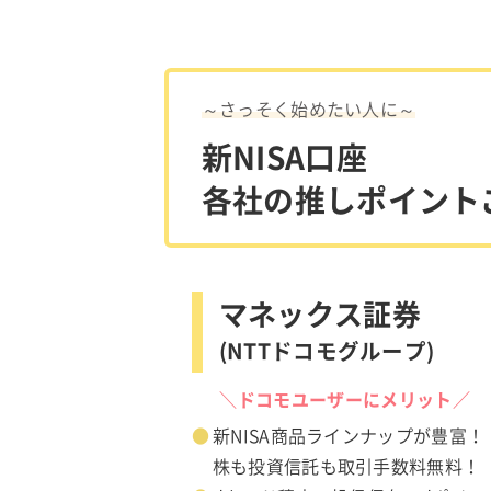
～さっそく始めたい人に～
新NISA口座
各社の推しポイント
マネックス証券
(NTTドコモグループ)
＼ドコモユーザーにメリット／
新NISA商品ラインナップが豊富！
株も投資信託も取引手数料無料！