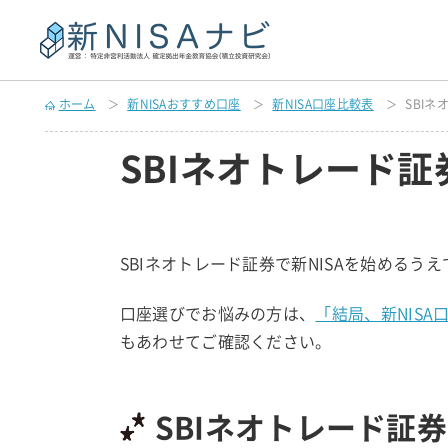
ホーム
新NISAおすすめ口座
新NISA口座比較表
SBI
SBIネオトレード証
SBIネオトレード証券で新NISAを始める
口座選びでお悩みの方は、
「結局、新NIS
もあわせてご確認ください。
SBIネオトレード証券