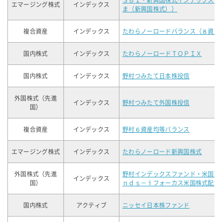
ＳＢＩ・新興国株式インデックス・
エマージング株式
インデックス
ま（新興国株式））
複合資産
インデックス
たわらノーロードバランス（８資産
国内株式
インデックス
たわらノーロードＴＯＰＩＸ
国内株式
インデックス
野村つみたて日本株投信
外国株式（先進
インデックス
野村つみたて外国株投信
国）
複合資産
インデックス
野村６資産均等バランス
エマージング株式
インデックス
たわらノーロード新興国株式
外国株式（先進
野村インデックスファンド・米国株
インデックス
国）
ｎｄｓ－ｉフォーカス米国株式配当
国内株式
アクティブ
ニッセイ日本株ファンド