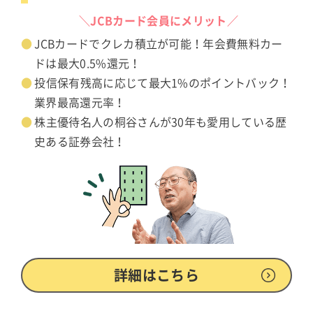
＼JCBカード会員にメリット／
JCBカードでクレカ積立が可能！年会費無料カー
ドは最大0.5%還元！
投信保有残高に応じて最大1%のポイントバック！
業界最高還元率！
株主優待名人の桐谷さんが30年も愛用している歴
史ある証券会社！
詳細はこちら