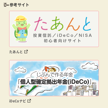
参考サイト
たあんと
iDeCoナビ