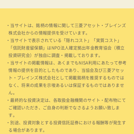
・当サイトは、銘柄の情報に関して三菱アセット・ブレインズ
株式会社からの情報提供を受けています。
・当サイトで表示されている「隠れコスト」「実質コスト」
「信託財産留保額」はNPO法人確定拠出年金教育協会（積立
投資研究会）が独自に調査・掲載しております。
・当サイトの掲載情報は、あくまでもNISA利用にあたって参考
情報の提供を目的としたものであり、当協会及び三菱アセッ
ト・ブレインズ株式会社として掲載銘柄を推奨するものでは
なく、将来の成果を示唆あるいは保証するものではありませ
ん。
・最終的な投資決定は、各取扱金融機関のサイト・配布物にて
ご確認いただき、ご自身の判断でなさるようお願い致しま
す。
・別途、投資対象とする投資信託証券における報酬等が発生す
る場合があります。