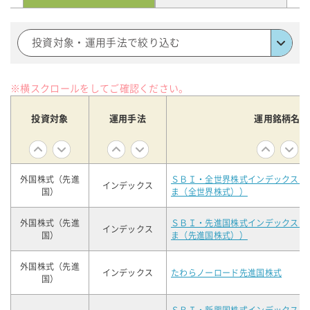
投資対象・運用手法で絞り込む
※横スクロールをしてご確認ください。
投資対象
運用手法
運用銘柄名
外国株式（先進
ＳＢＩ・全世界株式インデックス・
インデックス
国）
ま（全世界株式））
外国株式（先進
ＳＢＩ・先進国株式インデックス・
インデックス
国）
ま（先進国株式））
外国株式（先進
インデックス
たわらノーロード先進国株式
国）