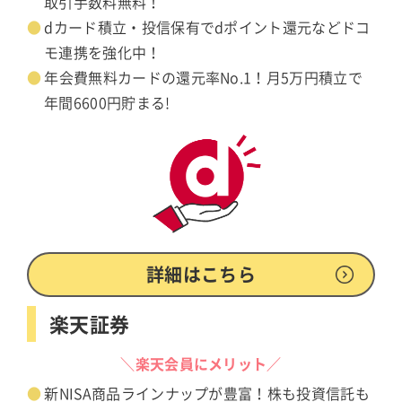
取引手数料無料！
dカード積立・投信保有でdポイント還元などドコ
モ連携を強化中！
年会費無料カードの還元率No.1！月5万円積立で
年間6600円貯まる!
詳細はこちら
楽天証券
＼楽天会員にメリット／
新NISA商品ラインナップが豊富！株も投資信託も