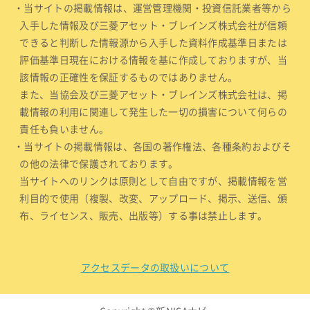
・当サイトの掲載情報は、運営管理機関・投資信託業者等から
入手した情報及び三菱アセット・ブレインズ株式会社が信頼
できると判断した情報源から入手した資料作成基準日または
評価基準日現在における情報を基に作成しておりますが、当
該情報の正確性を保証するものではありません。
また、当協会及び三菱アセット・ブレインズ株式会社は、掲
載情報の利用に関連して発生した一切の損害について何らの
責任も負いません。
・当サイトの掲載情報は、各国の著作権法、各種条約およびそ
の他の法律で保護されております。
当サイトへのリンクは原則として自由ですが、掲載情報を営
利目的で使用（複製、改変、アップロード、掲示、送信、頒
布、ライセンス、販売、出版等）する事は禁止します。
アクセスデータの取扱いについて