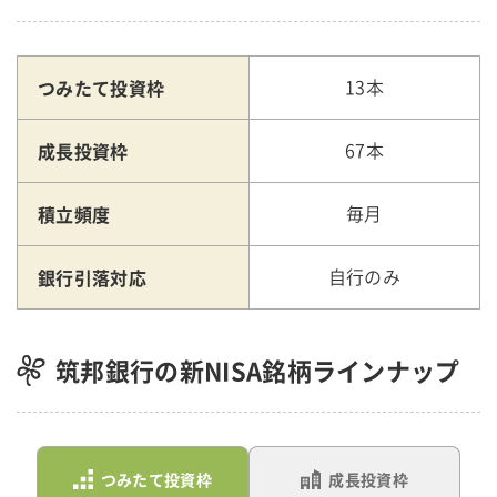
つみたて投資枠
13本
成長投資枠
67本
積立頻度
毎月
銀行引落対応
自行のみ
筑邦銀行の新NISA銘柄ラインナップ
つみたて投資枠
成長投資枠