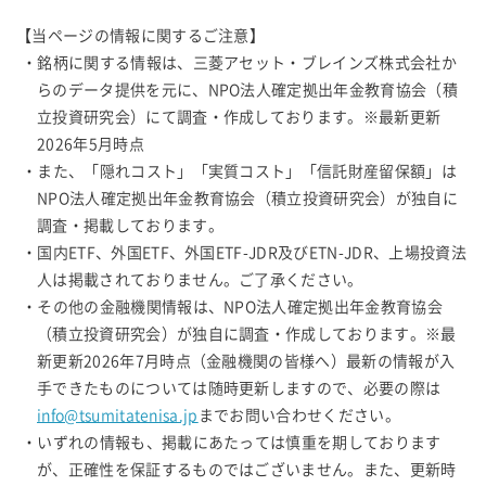
【当ページの情報に関するご注意】
・銘柄に関する情報は、三菱アセット・ブレインズ株式会社か
らのデータ提供を元に、NPO法人確定拠出年金教育協会（積
立投資研究会）にて調査・作成しております。※最新更新
2026年5月時点
・また、「隠れコスト」「実質コスト」「信託財産留保額」は
NPO法人確定拠出年金教育協会（積立投資研究会）が独自に
調査・掲載しております。
・国内ETF、外国ETF、外国ETF-JDR及びETN-JDR、上場投資法
人は掲載されておりません。ご了承ください。
・その他の金融機関情報は、NPO法人確定拠出年金教育協会
（積立投資研究会）が独自に調査・作成しております。※最
新更新2026年7月時点（金融機関の皆様へ）最新の情報が入
手できたものについては随時更新しますので、必要の際は
info@tsumitatenisa.jp
までお問い合わせください。
・いずれの情報も、掲載にあたっては慎重を期しております
が、正確性を保証するものではございません。また、更新時