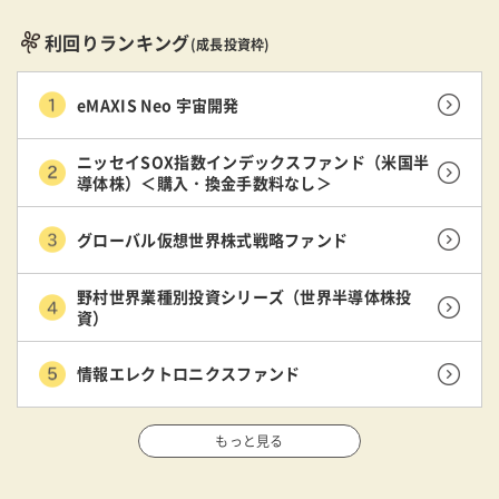
利回りランキング
(成長投資枠)
eMAXIS Neo 宇宙開発
ニッセイSOX指数インデックスファンド（米国半
導体株）＜購入・換金手数料なし＞
グローバル仮想世界株式戦略ファンド
野村世界業種別投資シリーズ（世界半導体株投
資）
情報エレクトロニクスファンド
もっと見る