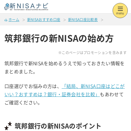
menu
ホーム
新NISAおすすめ口座
新NISA口座比較表
筑邦銀行の新NISAの始め方
※このページはプロモーションを含みます
筑邦銀行で新NISAを始めるうえで知っておきたい情報を
まとめました。
口座選びでお悩みの方は、
「結局、新NISA口座はどこが
いい？おすすめは？銀行・証券会社を比較」
もあわせて
ご確認ください。
筑邦銀行の新NISAのポイント