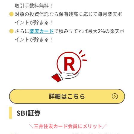
取引手数料無料！
対象の投資信託なら保有残高に応じて毎月楽天ポ
イントが貯まる！
楽天カード
さらに
で積み立てれば最大2%の楽天ポ
イントが貯まる！
詳細はこちら
SBI証券
＼三井住友カード会員にメリット／