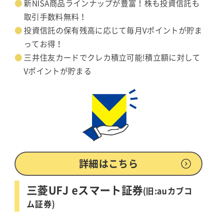
新NISA商品ラインナップが豊富！株も投資信託も
取引手数料無料！
投資信託の保有残高に応じて毎月Vポイントが貯ま
ってお得！
三井住友カードでクレカ積立可能!積立額に対して
Vポイントが貯まる
詳細はこちら
三菱UFJ eスマート証券
(旧:auカブコ
ム証券)