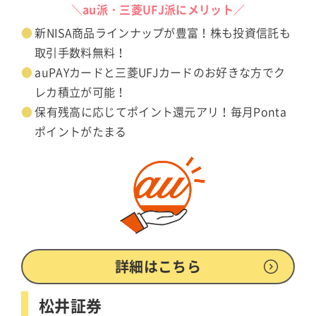
＼au派・三菱UFJ派にメリット／
新NISA商品ラインナップが豊富！株も投資信託も
取引手数料無料！
auPAYカードと三菱UFJカードのお好きな方でク
レカ積立が可能！
保有残高に応じてポイント還元アリ！毎月Ponta
ポイントがたまる
詳細はこちら
松井証券