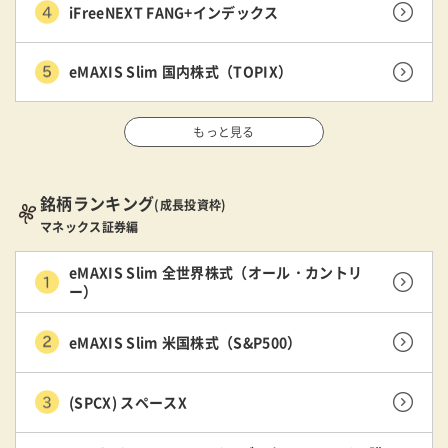
iFreeNEXT FANG+インデックス
eMAXIS Slim 国内株式（TOPIX）
もっと見る
銘柄ランキング
(成長投資枠)
マネックス証券編
eMAXIS Slim 全世界株式（オール・カントリ
ー）
eMAXIS Slim 米国株式（S&P500）
(SPCX) スペースX