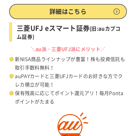
詳細はこちら
三菱UFJ eスマート証券
(旧:auカブコ
ム証券)
＼au派・三菱UFJ派にメリット／
新NISA商品ラインナップが豊富！株も投資信託も
取引手数料無料！
auPAYカードと三菱UFJカードのお好きな方でク
レカ積立が可能！
保有残高に応じてポイント還元アリ！毎月Ponta
ポイントがたまる