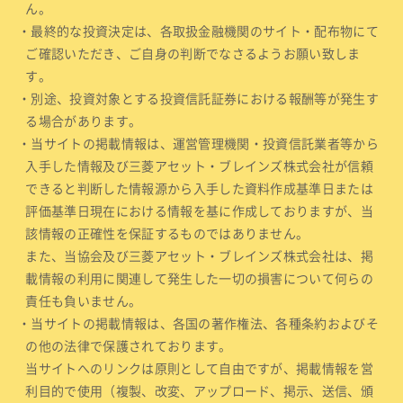
ん。
・最終的な投資決定は、各取扱金融機関のサイト・配布物にて
ご確認いただき、ご自身の判断でなさるようお願い致しま
す。
・別途、投資対象とする投資信託証券における報酬等が発生す
る場合があります。
・当サイトの掲載情報は、運営管理機関・投資信託業者等から
入手した情報及び三菱アセット・ブレインズ株式会社が信頼
できると判断した情報源から入手した資料作成基準日または
評価基準日現在における情報を基に作成しておりますが、当
該情報の正確性を保証するものではありません。
また、当協会及び三菱アセット・ブレインズ株式会社は、掲
載情報の利用に関連して発生した一切の損害について何らの
責任も負いません。
・当サイトの掲載情報は、各国の著作権法、各種条約およびそ
の他の法律で保護されております。
当サイトへのリンクは原則として自由ですが、掲載情報を営
利目的で使用（複製、改変、アップロード、掲示、送信、頒