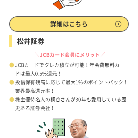
詳細はこちら
松井証券
＼JCBカード会員にメリット／
JCBカードでクレカ積立が可能！年会費無料カー
ドは最大0.5%還元！
投信保有残高に応じて最大1%のポイントバック！
業界最高還元率！
株主優待名人の桐谷さんが30年も愛用している歴
史ある証券会社！