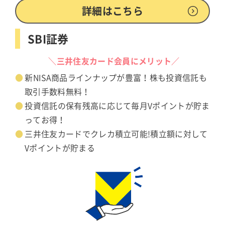
詳細はこちら
SBI証券
＼三井住友カード会員にメリット／
新NISA商品ラインナップが豊富！株も投資信託も
取引手数料無料！
投資信託の保有残高に応じて毎月Vポイントが貯ま
ってお得！
三井住友カードでクレカ積立可能!積立額に対して
Vポイントが貯まる