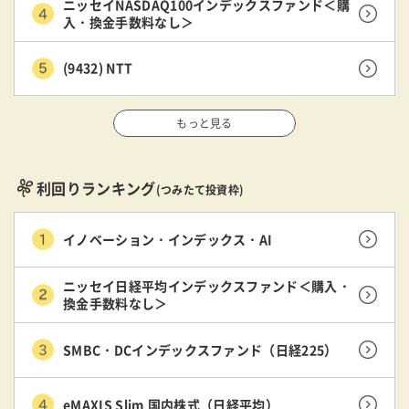
ニッセイNASDAQ100インデックスファンド＜購
入・換金手数料なし＞
(9432) NTT
もっと見る
利回りランキング
(つみたて投資枠)
イノベーション・インデックス・AI
ニッセイ日経平均インデックスファンド＜購入・
換金手数料なし＞
SMBC・DCインデックスファンド（日経225）
eMAXIS Slim 国内株式（日経平均）