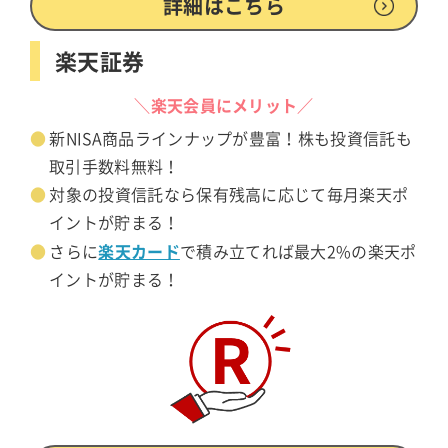
詳細はこちら
楽天証券
＼楽天会員にメリット／
新NISA商品ラインナップが豊富！株も投資信託も
取引手数料無料！
対象の投資信託なら保有残高に応じて毎月楽天ポ
イントが貯まる！
楽天カード
さらに
で積み立てれば最大2%の楽天ポ
イントが貯まる！