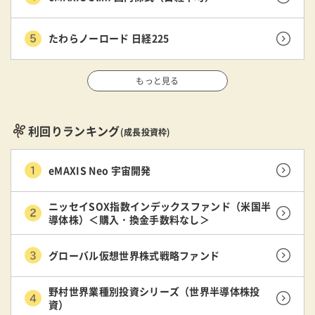
たわらノーロード 日経225
もっと見る
利回りランキング
(成長投資枠)
eMAXIS Neo 宇宙開発
ニッセイSOX指数インデックスファンド（米国半
導体株）＜購入・換金手数料なし＞
グローバル仮想世界株式戦略ファンド
野村世界業種別投資シリーズ（世界半導体株投
資）