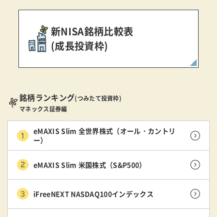
新NISA銘柄比較表
(成長投資枠)
銘柄ランキング
(つみたて投資枠)
マネックス証券編
eMAXIS Slim 全世界株式（オール・カントリ
ー）
eMAXIS Slim 米国株式（S&P500）
iFreeNEXT NASDAQ100インデックス