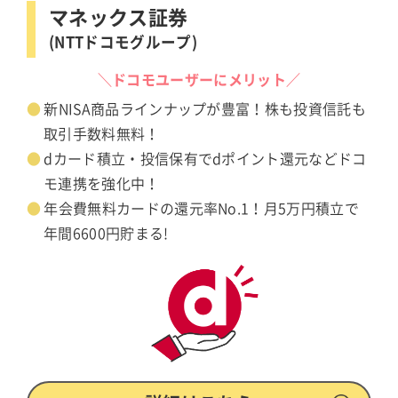
マネックス証券
(NTTドコモグループ)
＼ドコモユーザーにメリット／
新NISA商品ラインナップが豊富！株も投資信託も
取引手数料無料！
dカード積立・投信保有でdポイント還元などドコ
モ連携を強化中！
年会費無料カードの還元率No.1！月5万円積立で
年間6600円貯まる!