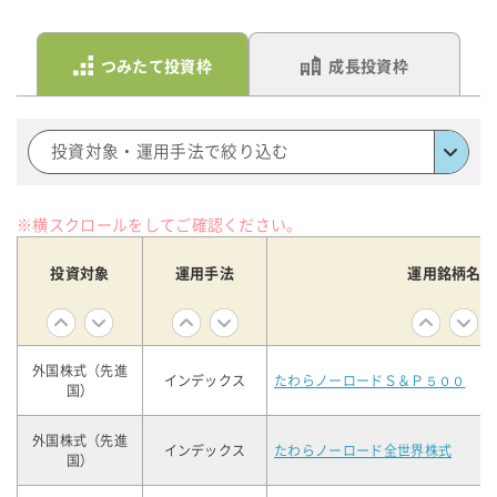
つみたて投資枠
成長投資枠
投資対象・運用手法で絞り込む
※横スクロールをしてご確認ください。
投資対象
運用手法
運用銘柄名
外国株式（先進
インデックス
たわらノーロードＳ＆Ｐ５００
国）
外国株式（先進
インデックス
たわらノーロード全世界株式
国）