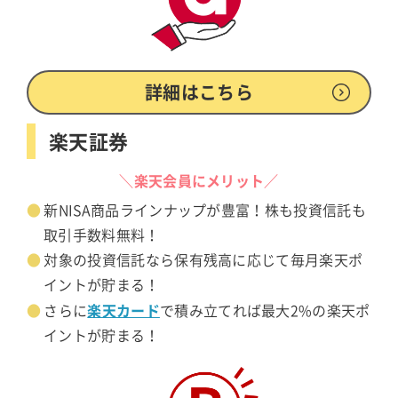
詳細はこちら
楽天証券
＼楽天会員にメリット／
新NISA商品ラインナップが豊富！株も投資信託も
取引手数料無料！
対象の投資信託なら保有残高に応じて毎月楽天ポ
イントが貯まる！
楽天カード
さらに
で積み立てれば最大2%の楽天ポ
イントが貯まる！