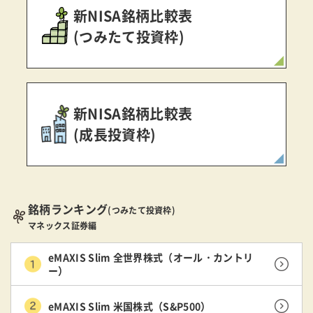
新NISA銘柄比較表
(つみたて投資枠)
新NISA銘柄比較表
(成長投資枠)
銘柄ランキング
(つみたて投資枠)
マネックス証券編
eMAXIS Slim 全世界株式（オール・カントリ
ー）
eMAXIS Slim 米国株式（S&P500）