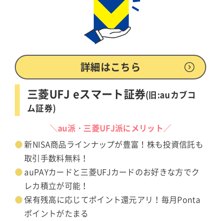
詳細はこちら
三菱UFJ eスマート証券
(旧:auカブコ
ム証券)
＼au派・三菱UFJ派にメリット／
新NISA商品ラインナップが豊富！株も投資信託も
取引手数料無料！
auPAYカードと三菱UFJカードのお好きな方でク
レカ積立が可能！
保有残高に応じてポイント還元アリ！毎月Ponta
ポイントがたまる