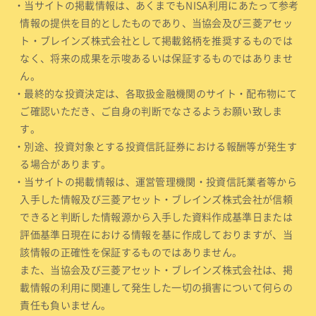
・当サイトの掲載情報は、あくまでもNISA利用にあたって参考
情報の提供を目的としたものであり、当協会及び三菱アセッ
ト・ブレインズ株式会社として掲載銘柄を推奨するものでは
なく、将来の成果を示唆あるいは保証するものではありませ
ん。
・最終的な投資決定は、各取扱金融機関のサイト・配布物にて
ご確認いただき、ご自身の判断でなさるようお願い致しま
す。
・別途、投資対象とする投資信託証券における報酬等が発生す
る場合があります。
・当サイトの掲載情報は、運営管理機関・投資信託業者等から
入手した情報及び三菱アセット・ブレインズ株式会社が信頼
できると判断した情報源から入手した資料作成基準日または
評価基準日現在における情報を基に作成しておりますが、当
該情報の正確性を保証するものではありません。
また、当協会及び三菱アセット・ブレインズ株式会社は、掲
載情報の利用に関連して発生した一切の損害について何らの
責任も負いません。