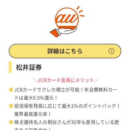
詳細はこちら
松井証券
＼JCBカード会員にメリット／
JCBカードでクレカ積立が可能！年会費無料カー
ドは最大0.5%還元！
投信保有残高に応じて最大1%のポイントバック！
業界最高還元率！
株主優待名人の桐谷さんが30年も愛用している歴