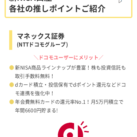
各社の推しポイントご紹介
マネックス証券
(NTTドコモグループ)
＼ドコモユーザーにメリット／
新NISA商品ラインナップが豊富！株も投資信託も
取引手数料無料！
dカード積立・投信保有でdポイント還元などドコ
モ連携を強化中！
年会費無料カードの還元率No.1！月5万円積立で
年間6600円貯まる!