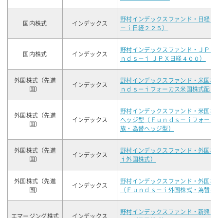
野村インデックスファンド・日経２
国内株式
インデックス
－ｉ日経２２５）
野村インデックスファンド・ＪＰＸ
国内株式
インデックス
ｎｄｓ－ｉ ＪＰＸ日経４００）
外国株式（先進
野村インデックスファンド・米国株
インデックス
国）
ｎｄｓ－ｉフォーカス米国株式配当
野村インデックスファンド・米国株
外国株式（先進
インデックス
ヘッジ型（Ｆｕｎｄｓ－ｉフォーカ
国）
族・為替ヘッジ型）
外国株式（先進
野村インデックスファンド・外国株
インデックス
国）
ｉ外国株式）
外国株式（先進
野村インデックスファンド・外国株
インデックス
国）
（Ｆｕｎｄｓ－ｉ外国株式・為替ヘ
野村インデックスファンド・新興国
エマージング株式
インデックス