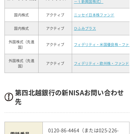
－ｉ新興国株式）
国内株式
アクティブ
ニッセイ日本株ファンド
国内株式
アクティブ
ひふみプラス
外国株式（先進
アクティブ
フィデリティ・米国優良株・ファン
国）
外国株式（先進
アクティブ
フィデリティ・欧州株・ファンド
国）
第四北越銀行の新NISAお問い合わせ
先
0120-86-4464（または025-226-