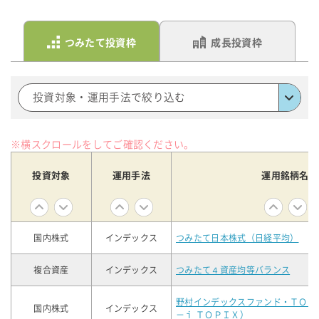
つみたて投資枠
成長投資枠
投資対象・運用手法で絞り込む
※横スクロールをしてご確認ください。
投資対象
運用手法
運用銘柄名
国内株式
インデックス
つみたて日本株式（日経平均）
複合資産
インデックス
つみたて４資産均等バランス
野村インデックスファンド・ＴＯＰ
国内株式
インデックス
－ｉ ＴＯＰＩＸ）