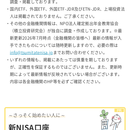
調査・掲載しております。
・国内ETF、外国ETF、外国ETF-JDR及びETN-JDR、上場投資法
人は掲載されておりません。ご了承ください。
・その他の金融機関情報は、NPO法人確定拠出年金教育協会
（積立投資研究会）が独自に調査・作成しております。※最
新更新2026年7月時点（金融機関の皆様へ）最新の情報が入
手できたものについては随時更新しますので、必要の際は
info@tsumitatenisa.jp
までお問い合わせください。
・いずれの情報も、掲載にあたっては慎重を期しております
が、正確性を保証するものではございません。また、更新時
期によって最新情報が反映されていない場合がございます。
内容は各金融機関のHP等を必ずご確認ください。
～さっそく始めたい人に～
新NISA口座