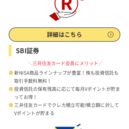
詳細はこちら
SBI証券
＼三井住友カード会員にメリット／
新NISA商品ラインナップが豊富！株も投資信託も
取引手数料無料！
投資信託の保有残高に応じて毎月Vポイントが貯ま
ってお得！
三井住友カードでクレカ積立可能!積立額に対して
Vポイントが貯まる