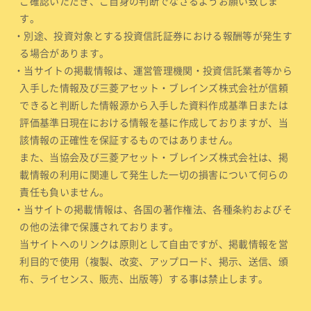
ご確認いただき、ご自身の判断でなさるようお願い致しま
す。
・別途、投資対象とする投資信託証券における報酬等が発生す
る場合があります。
・当サイトの掲載情報は、運営管理機関・投資信託業者等から
入手した情報及び三菱アセット・ブレインズ株式会社が信頼
できると判断した情報源から入手した資料作成基準日または
評価基準日現在における情報を基に作成しておりますが、当
該情報の正確性を保証するものではありません。
また、当協会及び三菱アセット・ブレインズ株式会社は、掲
載情報の利用に関連して発生した一切の損害について何らの
責任も負いません。
・当サイトの掲載情報は、各国の著作権法、各種条約およびそ
の他の法律で保護されております。
当サイトへのリンクは原則として自由ですが、掲載情報を営
利目的で使用（複製、改変、アップロード、掲示、送信、頒
布、ライセンス、販売、出版等）する事は禁止します。