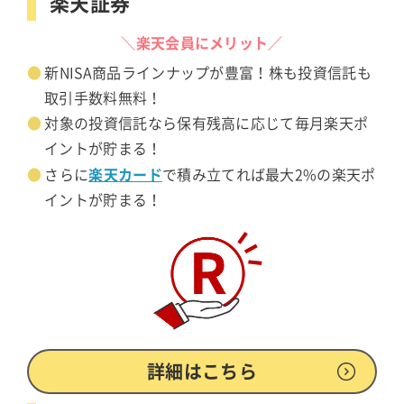
楽天証券
＼楽天会員にメリット／
新NISA商品ラインナップが豊富！株も投資信託も
取引手数料無料！
対象の投資信託なら保有残高に応じて毎月楽天ポ
イントが貯まる！
楽天カード
さらに
で積み立てれば最大2%の楽天ポ
イントが貯まる！
詳細はこちら