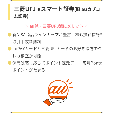
三菱UFJ eスマート証券
(旧:auカブコ
ム証券)
＼au派・三菱UFJ派にメリット／
新NISA商品ラインナップが豊富！株も投資信託も
取引手数料無料！
auPAYカードと三菱UFJカードのお好きな方でク
レカ積立が可能！
保有残高に応じてポイント還元アリ！毎月Ponta
ポイントがたまる