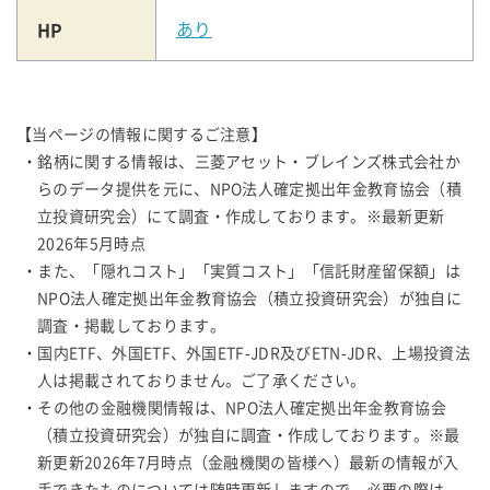
HP
あり
【当ページの情報に関するご注意】
・銘柄に関する情報は、三菱アセット・ブレインズ株式会社か
らのデータ提供を元に、NPO法人確定拠出年金教育協会（積
立投資研究会）にて調査・作成しております。※最新更新
2026年5月時点
・また、「隠れコスト」「実質コスト」「信託財産留保額」は
NPO法人確定拠出年金教育協会（積立投資研究会）が独自に
調査・掲載しております。
・国内ETF、外国ETF、外国ETF-JDR及びETN-JDR、上場投資法
人は掲載されておりません。ご了承ください。
・その他の金融機関情報は、NPO法人確定拠出年金教育協会
（積立投資研究会）が独自に調査・作成しております。※最
新更新2026年7月時点（金融機関の皆様へ）最新の情報が入