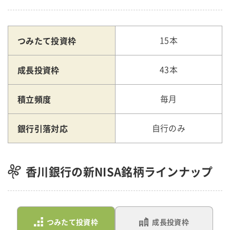
つみたて投資枠
15本
成長投資枠
43本
積立頻度
毎月
銀行引落対応
自行のみ
香川銀行の新NISA銘柄ラインナップ
つみたて投資枠
成長投資枠