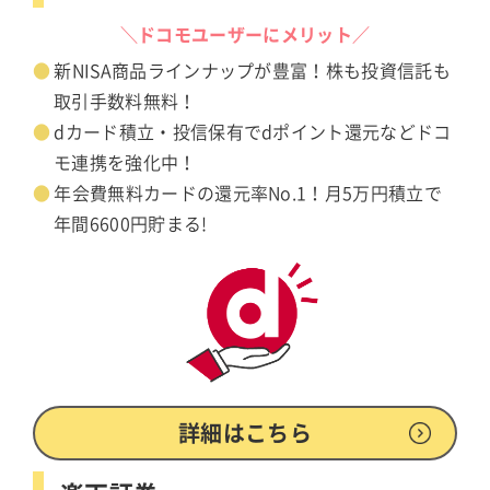
＼ドコモユーザーにメリット／
新NISA商品ラインナップが豊富！株も投資信託も
取引手数料無料！
dカード積立・投信保有でdポイント還元などドコ
モ連携を強化中！
年会費無料カードの還元率No.1！月5万円積立で
年間6600円貯まる!
詳細はこちら