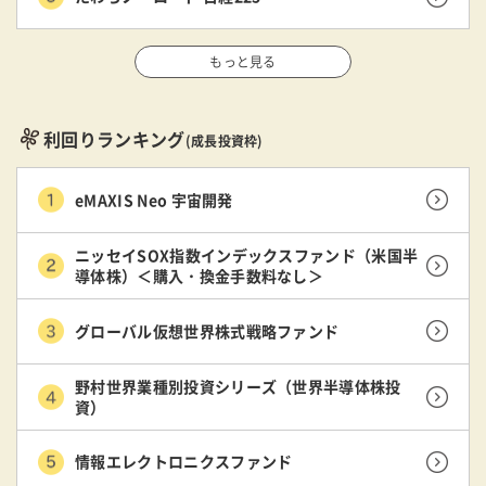
もっと見る
利回りランキング
(成長投資枠)
eMAXIS Neo 宇宙開発
ニッセイSOX指数インデックスファンド（米国半
導体株）＜購入・換金手数料なし＞
グローバル仮想世界株式戦略ファンド
野村世界業種別投資シリーズ（世界半導体株投
資）
情報エレクトロニクスファンド