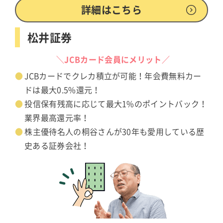
詳細はこちら
松井証券
＼JCBカード会員にメリット／
JCBカードでクレカ積立が可能！年会費無料カー
ドは最大0.5%還元！
投信保有残高に応じて最大1%のポイントバック！
業界最高還元率！
株主優待名人の桐谷さんが30年も愛用している歴
史ある証券会社！