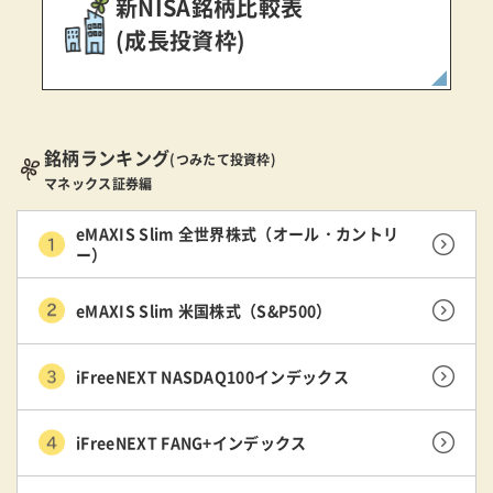
新NISA銘柄比較表
(成長投資枠)
銘柄ランキング
(つみたて投資枠)
マネックス証券編
eMAXIS Slim 全世界株式（オール・カントリ
ー）
eMAXIS Slim 米国株式（S&P500）
iFreeNEXT NASDAQ100インデックス
iFreeNEXT FANG+インデックス