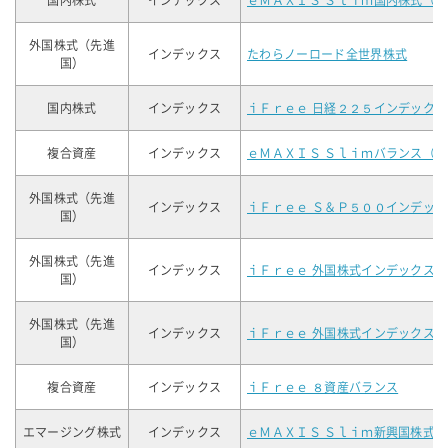
国内株式
インデックス
ｅＭＡＸＩＳ Ｓｌｉｍ国内株式（
外国株式（先進
インデックス
たわらノーロード全世界株式
国）
国内株式
インデックス
ｉＦｒｅｅ 日経２２５インデックス
複合資産
インデックス
ｅＭＡＸＩＳ Ｓｌｉｍバランス（
外国株式（先進
インデックス
ｉＦｒｅｅ Ｓ＆Ｐ５００インデック
国）
外国株式（先進
インデックス
ｉＦｒｅｅ 外国株式インデックス
国）
外国株式（先進
インデックス
ｉＦｒｅｅ 外国株式インデックス
国）
複合資産
インデックス
ｉＦｒｅｅ ８資産バランス
エマージング株式
インデックス
ｅＭＡＸＩＳ Ｓｌｉｍ新興国株式