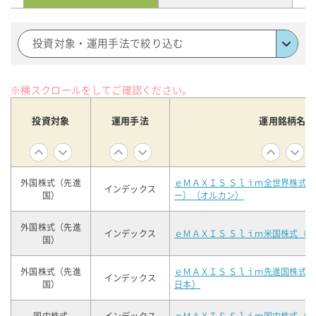
投資対象・運用手法で絞り込む
※横スクロールをしてご確認ください。
投資対象
運用手法
運用銘柄名
外国株式（先進
ｅＭＡＸＩＳ Ｓｌｉｍ全世界株式
インデックス
国）
ー）（オルカン）
外国株式（先進
インデックス
ｅＭＡＸＩＳ Ｓｌｉｍ米国株式（
国）
外国株式（先進
ｅＭＡＸＩＳ Ｓｌｉｍ先進国株式
インデックス
国）
日本）