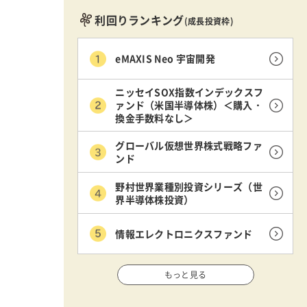
利回りランキング
(成長投資枠)
eMAXIS Neo 宇宙開発
ニッセイSOX指数インデックスフ
ァンド（米国半導体株）＜購入・
換金手数料なし＞
グローバル仮想世界株式戦略ファ
ンド
野村世界業種別投資シリーズ（世
界半導体株投資）
情報エレクトロニクスファンド
もっと見る