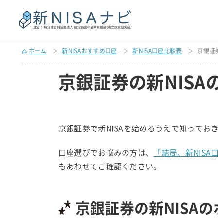
ホーム
新NISAおすすめ口座
新NISA口座比較表
京銀証
京銀証券の新NISA
京銀証券で新NISAを始めるうえで知ってお
口座選びでお悩みの方は、
「結局、新NIS
もあわせてご確認ください。
京銀証券の新NISA