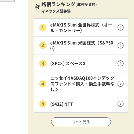
銘柄ランキング
(成長投資枠)
マネックス証券編
eMAXIS Slim 全世界株式（オー
ル・カントリー）
eMAXIS Slim 米国株式（S&P50
0）
(SPCX) スペースX
ニッセイNASDAQ100インデック
スファンド＜購入・換金手数料な
し＞
(9432) NTT
もっと見る