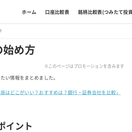
ホーム
口座比較表
銘柄比較表
(つみたて投資
券
の始め方
※このページはプロモーションを含みます
きたい情報をまとめました。
A口座はどこがいい？おすすめは？銀行・証券会社を比較」
のポイント