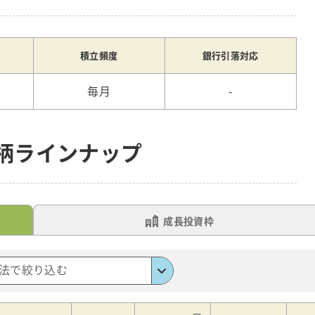
積立頻度
銀行引落対応
毎月
-
銘柄ラインナップ
成長投資枠
法で絞り込む