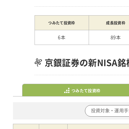
つみたて投資枠
成長投資枠
6本
89本
京銀証券の新NISA
つみたて投資枠
投資対象・運用手