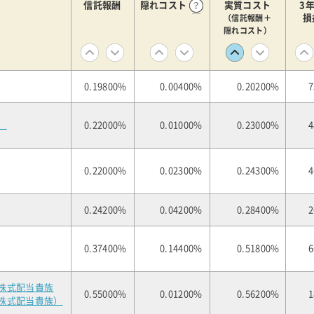
信託報酬
隠れコスト
実質コスト
3
損
（信託報酬＋
隠れコスト）
0.19800%
0.00400%
0.20200%
7
）
0.22000%
0.01000%
0.23000%
4
0.22000%
0.02300%
0.24300%
4
0.24200%
0.04200%
0.28400%
2
0.37400%
0.14400%
0.51800%
6
株式配当貴族
0.55000%
0.01200%
0.56200%
1
株式配当貴族）