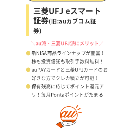
三菱UFJ eスマート
証券
(旧:auカブコム証
券)
／
＼au派・三菱UFJ派にメリット／
新NISA商品ラインナップが豊富！
V
株も投資信託も取引手数料無料！
auPAYカードと三菱UFJカードのお
好きな方でクレカ積立が可能！
保有残高に応じてポイント還元ア
リ！毎月Pontaポイントがたまる