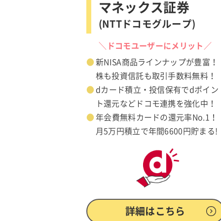
マネックス証券
(NTTドコモグループ)
＼ドコモユーザーにメリット／
新NISA商品ラインナップが豊富！
株も投資信託も取引手数料無料！
dカード積立・投信保有でdポイン
ト還元などドコモ連携を強化中！
年会費無料カードの還元率No.1！
月5万円積立で年間6600円貯まる!
詳細はこちら