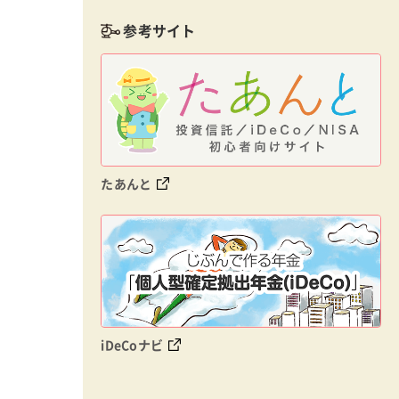
参考サイト
たあんと
iDeCoナビ