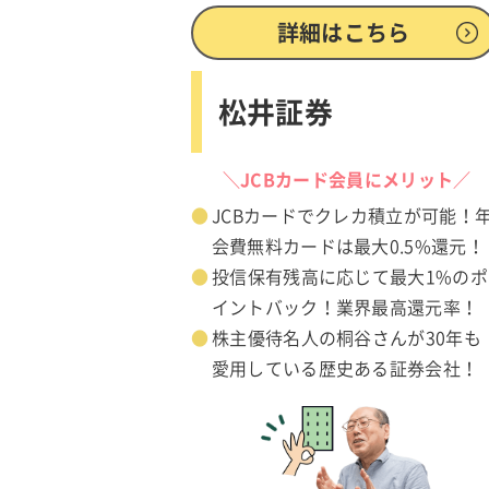
詳細はこちら
松井証券
＼JCBカード会員にメリット／
JCBカードでクレカ積立が可能！
会費無料カードは最大0.5%還元！
投信保有残高に応じて最大1%のポ
イントバック！業界最高還元率！
株主優待名人の桐谷さんが30年も
愛用している歴史ある証券会社！