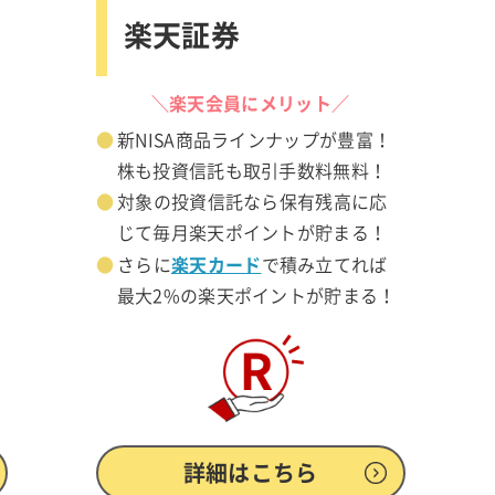
楽天証券
＼楽天会員にメリット／
新NISA商品ラインナップが豊富！
株も投資信託も取引手数料無料！
対象の投資信託なら保有残高に応
じて毎月楽天ポイントが貯まる！
楽天カード
さらに
で積み立てれば
最大2%の楽天ポイントが貯まる！
詳細はこちら